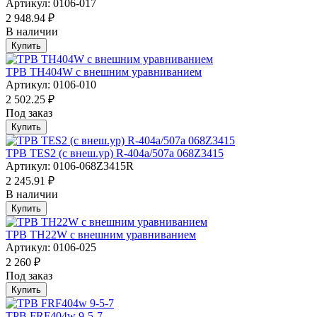
Артикул: 0106-017
2 948.94 ₽
В наличии
Купить
ТРВ TH404W с внешним уравниванием
Артикул: 0106-010
2 502.25 ₽
Под заказ
Купить
ТРВ TES2 (с внеш.ур) R-404a/507а 068Z3415
Артикул: 0106-068Z3415R
2 245.91 ₽
В наличии
Купить
ТРВ TH22W с внешним уравниванием
Артикул: 0106-025
2 260 ₽
Под заказ
Купить
ТРВ FRF404w 9-5-7