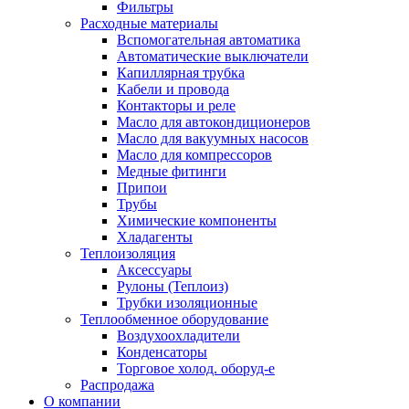
Фильтры
Расходные материалы
Вспомогательная автоматика
Автоматические выключатели
Капиллярная трубка
Кабели и провода
Контакторы и реле
Масло для автокондиционеров
Масло для вакуумных насосов
Масло для компрессоров
Медные фитинги
Припои
Трубы
Химические компоненты
Хладагенты
Теплоизоляция
Аксессуары
Рулоны (Теплоиз)
Трубки изоляционные
Теплообменное оборудование
Воздухоохладители
Конденсаторы
Торговое холод. оборуд-е
Распродажа
О компании