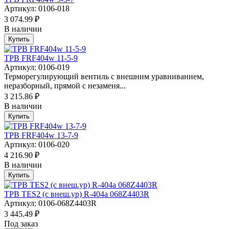
Артикул: 0106-018
3 074.99 ₽
В наличии
Купить
ТРВ FRF404w 11-5-9
Артикул: 0106-019
Терморегулирующий вентиль с внешним уравниванием,
неразборный, прямой с незаменя...
3 215.86 ₽
В наличии
Купить
ТРВ FRF404w 13-7-9
Артикул: 0106-020
4 216.90 ₽
В наличии
Купить
ТРВ TES2 (с внеш.ур) R-404a 068Z4403R
Артикул: 0106-068Z4403R
3 445.49 ₽
Под заказ