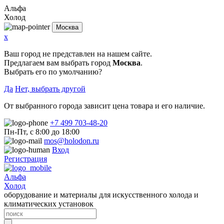
Альфа
Холод
Москва
x
Ваш город не представлен на нашем сайте.
Предлагаем вам выбрать город
Москва
.
Выбрать его по умолчанию?
Да
Нет, выбрать другой
От выбранного города зависит цена товара и его наличие.
+7 499 703-48-20
Пн-Пт, с 8:00 до 18:00
mos@holodon.ru
Вход
Регистрация
Альфа
Холод
оборудование и материалы для искусственного холода и
климатических установок