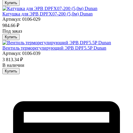
Купить
Катушка для ЭРВ DPFX07-200 (5,0м) Dunan
Артикул: 0106-029
984.66 ₽
Под заказ
Купить
Вентиль терморегулирующий ЭРВ DPF5.5P Dunan
Артикул: 0106-039
3 813.34 ₽
В наличии
Купить