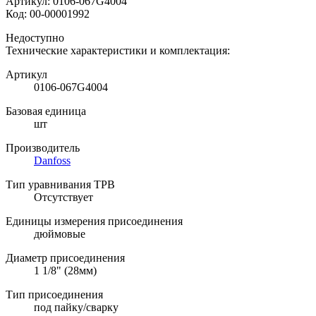
Артикул:
0106-067G4004
Код:
00-00001992
Недоступно
Технические характеристики и комплектация:
Артикул
0106-067G4004
Базовая единица
шт
Производитель
Danfoss
Тип уравнивания ТРВ
Отсутствует
Единицы измерения присоединения
дюймовые
Диаметр присоединения
1 1/8" (28мм)
Тип присоединения
под пайку/сварку