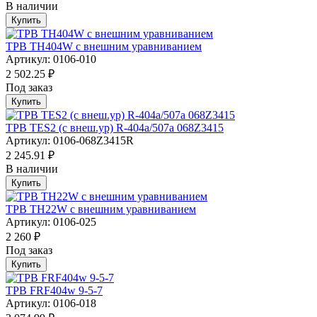
В наличии
Купить
ТРВ TH404W с внешним уравниванием
Артикул: 0106-010
2 502.25 ₽
Под заказ
Купить
ТРВ TES2 (с внеш.ур) R-404a/507а 068Z3415
Артикул: 0106-068Z3415R
2 245.91 ₽
В наличии
Купить
ТРВ TH22W с внешним уравниванием
Артикул: 0106-025
2 260 ₽
Под заказ
Купить
ТРВ FRF404w 9-5-7
Артикул: 0106-018