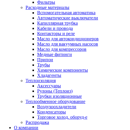
Фильтры
Расходные материалы
Вспомогательная автоматика
Автоматические выключатели
Капиллярная трубка
Кабели и провода
Контакторы и реле
Масло для автокондиционеров
Масло для вакуумных насосов
Масло для компрессоров
Медные фитинги
Припои
Трубы
Химические компоненты
Хладагенты
Теплоизоляция
Аксессуары
Рулоны (Теплоиз)
Трубки изоляционные
Теплообменное оборудование
Воздухоохладители
Конденсаторы
Торговое холод. оборуд-е
Распродажа
О компании