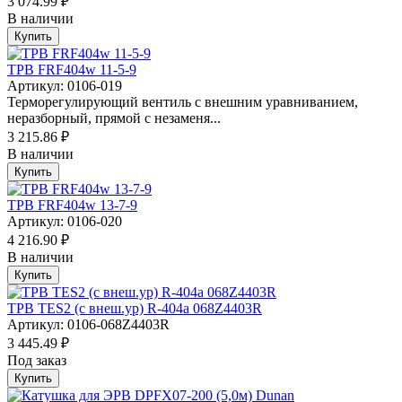
3 074.99 ₽
В наличии
Купить
ТРВ FRF404w 11-5-9
Артикул: 0106-019
Терморегулирующий вентиль с внешним уравниванием,
неразборный, прямой с незаменя...
3 215.86 ₽
В наличии
Купить
ТРВ FRF404w 13-7-9
Артикул: 0106-020
4 216.90 ₽
В наличии
Купить
ТРВ TES2 (с внеш.ур) R-404a 068Z4403R
Артикул: 0106-068Z4403R
3 445.49 ₽
Под заказ
Купить