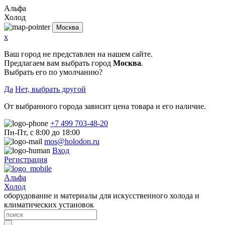
Альфа
Холод
Москва
x
Ваш город не представлен на нашем сайте.
Предлагаем вам выбрать город
Москва
.
Выбрать его по умолчанию?
Да
Нет, выбрать другой
От выбранного города зависит цена товара и его наличие.
+7 499 703-48-20
Пн-Пт, с 8:00 до 18:00
mos@holodon.ru
Вход
Регистрация
Альфа
Холод
оборудование и материалы для искусственного холода и
климатических установок