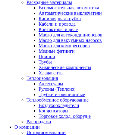
Расходные материалы
Вспомогательная автоматика
Автоматические выключатели
Капиллярная трубка
Кабели и провода
Контакторы и реле
Масло для автокондиционеров
Масло для вакуумных насосов
Масло для компрессоров
Медные фитинги
Припои
Трубы
Химические компоненты
Хладагенты
Теплоизоляция
Аксессуары
Рулоны (Теплоиз)
Трубки изоляционные
Теплообменное оборудование
Воздухоохладители
Конденсаторы
Торговое холод. оборуд-е
Распродажа
О компании
История компании