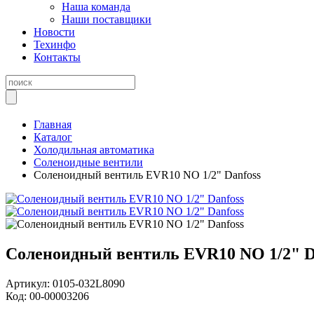
Наша команда
Наши поставщики
Новости
Техинфо
Контакты
Главная
Каталог
Холодильная автоматика
Соленоидные вентили
Соленоидный вентиль EVR10 NO 1/2" Danfoss
Соленоидный вентиль EVR10 NO 1/2" D
Артикул:
0105-032L8090
Код:
00-00003206