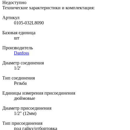
Недоступно
Технические характеристики и комплектация:
Артикул
0105-032L8090
Базовая единица
шт
Производитель
Danfoss
Диаметр соединения
1/2'
Тип соединения
Резьба
Единицы измерения присоединения
дюймовые
Диаметр присоединения
1/2" (12мм)
Тип присоединения
под гайку/отбортовка