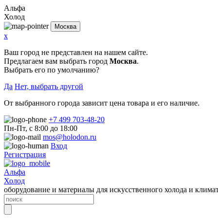
Альфа
Холод
Москва
x
Ваш город не представлен на нашем сайте.
Предлагаем вам выбрать город
Москва
.
Выбрать его по умолчанию?
Да
Нет, выбрать другой
От выбранного города зависит цена товара и его наличие.
+7 499 703-48-20
Пн-Пт, с 8:00 до 18:00
mos@holodon.ru
Вход
Регистрация
Альфа
Холод
оборудование и материалы для искусственного холода и клима