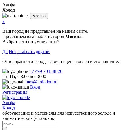
Альфа
Холод
Москва
x
Ваш город не представлен на нашем сайте.
Предлагаем вам выбрать город
Москва
.
Выбрать его по умолчанию?
Да
Нет, выбрать другой
От выбранного города зависит цена товара и его наличие.
+7 499 703-48-20
Пн-Пт, с 8:00 до 18:00
mos@holodon.ru
Вход
Регистрация
Альфа
Холод
оборудование и материалы для искусственного холода и
климатических установок