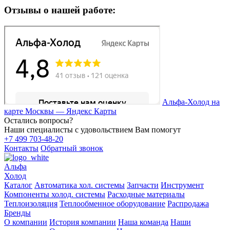
Отзывы о нашей работе:
Альфа-Холод на
карте Москвы — Яндекс Карты
Остались вопросы?
Наши специалисты с удовольствием Вам помогут
+7 499 703-48-20
Контакты
Обратный звонок
Альфа
Холод
Каталог
Автоматика хол. системы
Запчасти
Инструмент
Компоненты холод. системы
Расходные материалы
Теплоизоляция
Теплообменное оборудование
Распродажа
Бренды
О компании
История компании
Наша команда
Наши