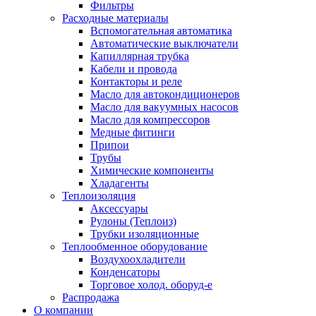
Фильтры
Расходные материалы
Вспомогательная автоматика
Автоматические выключатели
Капиллярная трубка
Кабели и провода
Контакторы и реле
Масло для автокондиционеров
Масло для вакуумных насосов
Масло для компрессоров
Медные фитинги
Припои
Трубы
Химические компоненты
Хладагенты
Теплоизоляция
Аксессуары
Рулоны (Теплоиз)
Трубки изоляционные
Теплообменное оборудование
Воздухоохладители
Конденсаторы
Торговое холод. оборуд-е
Распродажа
О компании