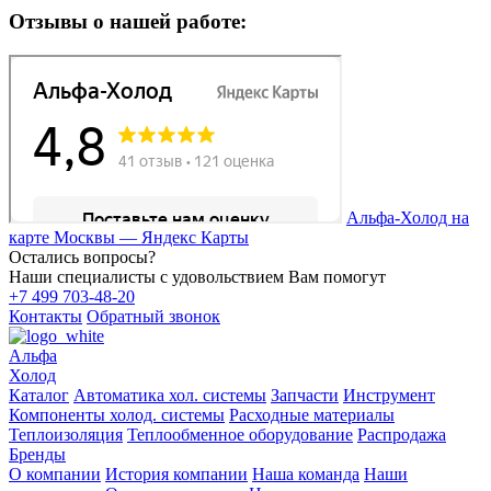
Отзывы о нашей работе:
Альфа-Холод на
карте Москвы — Яндекс Карты
Остались вопросы?
Наши специалисты с удовольствием Вам помогут
+7 499 703-48-20
Контакты
Обратный звонок
Альфа
Холод
Каталог
Автоматика хол. системы
Запчасти
Инструмент
Компоненты холод. системы
Расходные материалы
Теплоизоляция
Теплообменное оборудование
Распродажа
Бренды
О компании
История компании
Наша команда
Наши