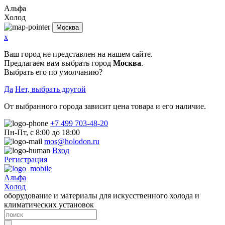
Альфа
Холод
Москва
x
Ваш город не представлен на нашем сайте.
Предлагаем вам выбрать город
Москва
.
Выбрать его по умолчанию?
Да
Нет, выбрать другой
От выбранного города зависит цена товара и его наличие.
+7 499 703-48-20
Пн-Пт, с 8:00 до 18:00
mos@holodon.ru
Вход
Регистрация
Альфа
Холод
оборудование и материалы для искусственного холода и
климатических установок