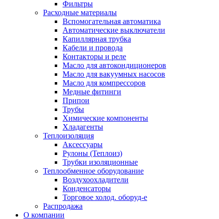
Фильтры
Расходные материалы
Вспомогательная автоматика
Автоматические выключатели
Капиллярная трубка
Кабели и провода
Контакторы и реле
Масло для автокондиционеров
Масло для вакуумных насосов
Масло для компрессоров
Медные фитинги
Припои
Трубы
Химические компоненты
Хладагенты
Теплоизоляция
Аксессуары
Рулоны (Теплоиз)
Трубки изоляционные
Теплообменное оборудование
Воздухоохладители
Конденсаторы
Торговое холод. оборуд-е
Распродажа
О компании