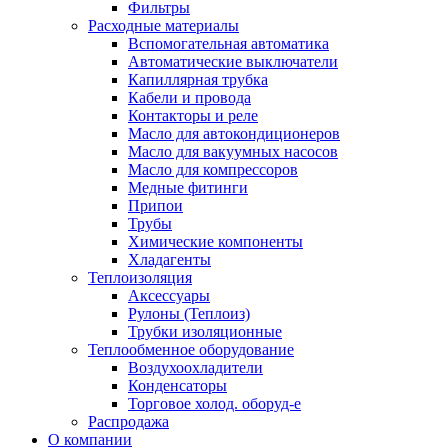
Фильтры
Расходные материалы
Вспомогательная автоматика
Автоматические выключатели
Капиллярная трубка
Кабели и провода
Контакторы и реле
Масло для автокондиционеров
Масло для вакуумных насосов
Масло для компрессоров
Медные фитинги
Припои
Трубы
Химические компоненты
Хладагенты
Теплоизоляция
Аксессуары
Рулоны (Теплоиз)
Трубки изоляционные
Теплообменное оборудование
Воздухоохладители
Конденсаторы
Торговое холод. оборуд-е
Распродажа
О компании