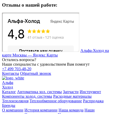
Отзывы о нашей работе:
Альфа-Холод на
карте Москвы — Яндекс Карты
Остались вопросы?
Наши специалисты с удовольствием Вам помогут
+7 499 703-48-20
Контакты
Обратный звонок
Альфа
Холод
Каталог
Автоматика хол. системы
Запчасти
Инструмент
Компоненты холод. системы
Расходные материалы
Теплоизоляция
Теплообменное оборудование
Распродажа
Бренды
О компании
История компании
Наша команда
Наши