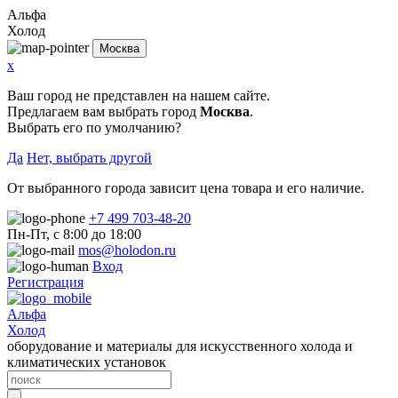
Альфа
Холод
Москва
x
Ваш город не представлен на нашем сайте.
Предлагаем вам выбрать город
Москва
.
Выбрать его по умолчанию?
Да
Нет, выбрать другой
От выбранного города зависит цена товара и его наличие.
+7 499 703-48-20
Пн-Пт, с 8:00 до 18:00
mos@holodon.ru
Вход
Регистрация
Альфа
Холод
оборудование и материалы для искусственного холода и
климатических установок