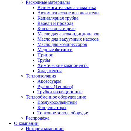
Расходные материалы
Вспомогательная автоматика
Автоматические выключатели
Капиллярная трубка
Кабели и провода
Контакторы и реле
Масло для автокондиционеров
Масло для вакуумных насосов
Масло для компрессоров
Медные фитинги
Припои
Трубы
Химические компоненты
Хладагенты
Теплоизоляция
Аксессуары
Рулоны (Теплоиз)
Трубки изоляционные
Теплообменное оборудование
Воздухоохладители
Конденсаторы
Торговое холод. оборуд-е
Распродажа
О компании
История компании