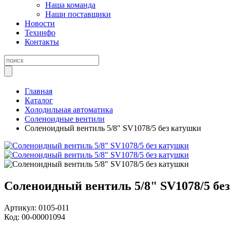
Наша команда
Наши поставщики
Новости
Техинфо
Контакты
Главная
Каталог
Холодильная автоматика
Соленоидные вентили
Соленоидный вентиль 5/8" SV1078/5 без катушки
Соленоидный вентиль 5/8" SV1078/5 бе
Артикул:
0105-011
Код:
00-00001094