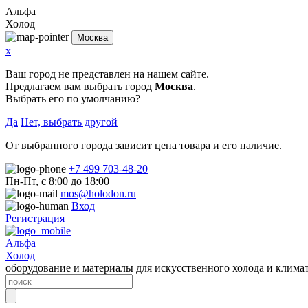
Альфа
Холод
Москва
x
Ваш город не представлен на нашем сайте.
Предлагаем вам выбрать город
Москва
.
Выбрать его по умолчанию?
Да
Нет, выбрать другой
От выбранного города зависит цена товара и его наличие.
+7 499 703-48-20
Пн-Пт, с 8:00 до 18:00
mos@holodon.ru
Вход
Регистрация
Альфа
Холод
оборудование и материалы для искусственного холода и клима