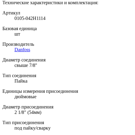
Технические характеристики и комплектация:
Артикул
0105-042H1114
Базовая единица
шт
Производитель
Danfoss
Диаметр соединения
свыше 7/8''
Тип соединения
Пайка
Единицы измерения присоединения
дюймовые
Диаметр присоединения
2 1/8" (54мм)
Тип присоединения
под пайку/сварку