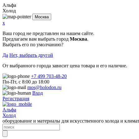
Альфа
Холод
Москва
x
Ваш город не представлен на нашем сайте.
Предлагаем вам выбрать город
Москва
.
Выбрать его по умолчанию?
Да
Нет, выбрать другой
От выбранного города зависит цена товара и его наличие.
+7 499 703-48-20
Пн-Пт, с 8:00 до 18:00
mos@holodon.ru
Вход
Регистрация
Альфа
Холод
оборудование и материалы для искусственного холода и клима