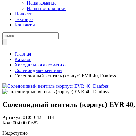
Наша команда
Наши поставщики
Новости
Техинфо
Контакты
Главная
Каталог
Холодильная автоматика
Соленоидные вентили
Соленоидный вентиль (корпус) EVR 40, Danfoss
Соленоидный вентиль (корпус) EVR 40, 
Артикул:
0105-042H1114
Код:
00-00001682
Недоступно