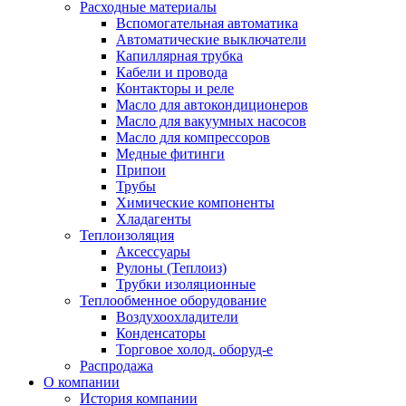
Расходные материалы
Вспомогательная автоматика
Автоматические выключатели
Капиллярная трубка
Кабели и провода
Контакторы и реле
Масло для автокондиционеров
Масло для вакуумных насосов
Масло для компрессоров
Медные фитинги
Припои
Трубы
Химические компоненты
Хладагенты
Теплоизоляция
Аксессуары
Рулоны (Теплоиз)
Трубки изоляционные
Теплообменное оборудование
Воздухоохладители
Конденсаторы
Торговое холод. оборуд-е
Распродажа
О компании
История компании