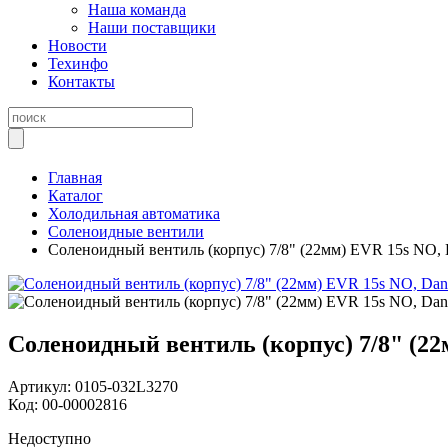
Наша команда
Наши поставщики
Новости
Техинфо
Контакты
Главная
Каталог
Холодильная автоматика
Соленоидные вентили
Соленоидный вентиль (корпус) 7/8" (22мм) EVR 15s NO, 
Соленоидный вентиль (корпус) 7/8" (22
Артикул:
0105-032L3270
Код:
00-00002816
Недоступно