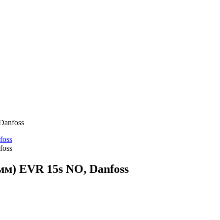
Danfoss
мм) EVR 15s NO, Danfoss