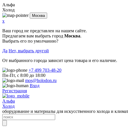
Альфа
Холод
Москва
x
Ваш город не представлен на нашем сайте.
Предлагаем вам выбрать город
Москва
.
Выбрать его по умолчанию?
Да
Нет, выбрать другой
От выбранного города зависит цена товара и его наличие.
+7 499 703-48-20
Пн-Пт, с 8:00 до 18:00
mos@holodon.ru
Вход
Регистрация
Альфа
Холод
оборудование и материалы для искусственного холода и клима