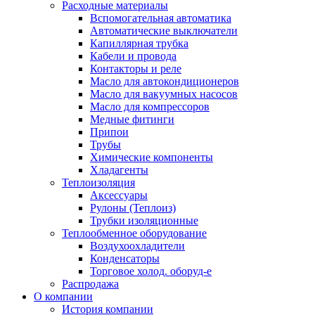
Расходные материалы
Вспомогательная автоматика
Автоматические выключатели
Капиллярная трубка
Кабели и провода
Контакторы и реле
Масло для автокондиционеров
Масло для вакуумных насосов
Масло для компрессоров
Медные фитинги
Припои
Трубы
Химические компоненты
Хладагенты
Теплоизоляция
Аксессуары
Рулоны (Теплоиз)
Трубки изоляционные
Теплообменное оборудование
Воздухоохладители
Конденсаторы
Торговое холод. оборуд-е
Распродажа
О компании
История компании