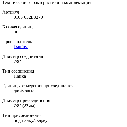
Технические характеристики и комплектация:
Артикул
0105-032L3270
Базовая единица
шт
Производитель
Danfoss
Диаметр соединения
7/8''
Тип соединения
Пайка
Единицы измерения присоединения
дюймовые
Диаметр присоединения
7/8" (22мм)
Тип присоединения
под пайку/сварку