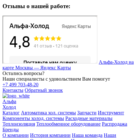
Отзывы о нашей работе:
Альфа-Холод на
карте Москвы — Яндекс Карты
Остались вопросы?
Наши специалисты с удовольствием Вам помогут
+7 499 703-48-20
Контакты
Обратный звонок
Альфа
Холод
Каталог
Автоматика хол. системы
Запчасти
Инструмент
Компоненты холод. системы
Расходные материалы
Теплоизоляция
Теплообменное оборудование
Распродажа
Бренды
О компании
История компании
Наша команда
Наши