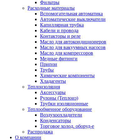
Фильтры
Расходные материалы
Вспомогательная автоматика
Автоматические выключатели
Капиллярная трубка
Кабели и провода
Контакторы и реле
Масло для автокондиционеров
Масло для вакуумных насосов
Масло для компрессоров
Медные фитинги
Припои
Трубы
Химические компоненты
Хладагенты
Теплоизоляция
Аксессуары
Рулоны (Теплоиз)
Трубки изоляционные
Теплообменное оборудование
Воздухоохладители
Конденсаторы
Торговое холод. оборуд-е
Распродажа
О компании