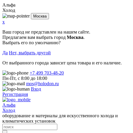
Альфа
Холод
Москва
x
Ваш город не представлен на нашем сайте.
Предлагаем вам выбрать город
Москва
.
Выбрать его по умолчанию?
Да
Нет, выбрать другой
От выбранного города зависит цена товара и его наличие.
+7 499 703-48-20
Пн-Пт, с 8:00 до 18:00
mos@holodon.ru
Вход
Регистрация
Альфа
Холод
оборудование и материалы для искусственного холода и
климатических установок