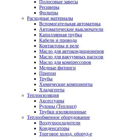
Полосовые завесы
Ресиверы
Фильтры
Расходные материалы
Вспомогательная автоматика
Автоматические выключатели
Капиллярная трубка
Кабели и провода
Контакторы и реле
Масло для автокондиционеров
Масло для вакуумных насосов
Масло для компрессоров
Медные фитинги
Припои
Трубы
Химические компоненты
Хладагенты
Теплоизоляция
Аксессуары
Рулоны (Теплоиз)
Трубки изоляционные
Теплообменное оборудование
Воздухоохладители
Конденсаторы
Торговое холод. оборуд-е