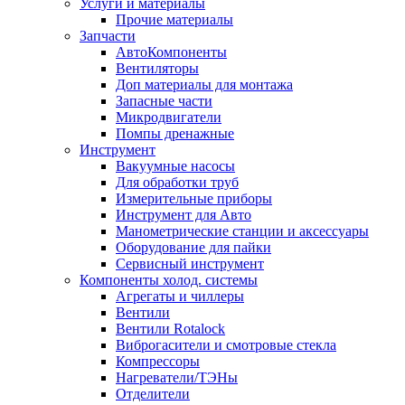
Услуги и материалы
Прочие материалы
Запчасти
АвтоКомпоненты
Вентиляторы
Доп материалы для монтажа
Запасные части
Микродвигатели
Помпы дренажные
Инструмент
Вакуумные насосы
Для обработки труб
Измерительные приборы
Инструмент для Авто
Манометрические станции и аксессуары
Оборудование для пайки
Сервисный инструмент
Компоненты холод. системы
Агрегаты и чиллеры
Вентили
Вентили Rotalock
Виброгасители и смотровые стекла
Компрессоры
Нагреватели/ТЭНы
Отделители