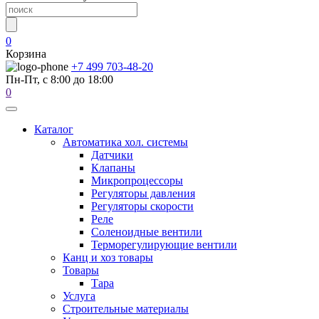
0
Корзина
+7 499 703-48-20
Пн-Пт, с 8:00 до 18:00
0
Каталог
Автоматика хол. системы
Датчики
Клапаны
Микропроцессоры
Регуляторы давления
Регуляторы скорости
Реле
Соленоидные вентили
Терморегулирующие вентили
Канц и хоз товары
Товары
Тара
Услуга
Строительные материалы