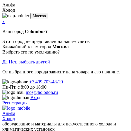
Альфа
Холод
Москва
x
Ваш город
Columbus?
Этот город не представлен на нашем сайте.
Ближайший к вам город
Москва
.
Выбрать его по умолчанию?
Да
Нет, выбрать другой
От выбранного города зависит цена товара и его наличие.
+7 499 703-48-20
Пн-Пт, с 8:00 до 18:00
mos@holodon.ru
Вход
Регистрация
Альфа
Холод
оборудование и материалы для искусственного холода и
климатических установок