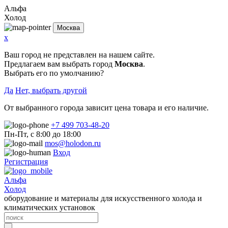
Альфа
Холод
Москва
x
Ваш город не представлен на нашем сайте.
Предлагаем вам выбрать город
Москва
.
Выбрать его по умолчанию?
Да
Нет, выбрать другой
От выбранного города зависит цена товара и его наличие.
+7 499 703-48-20
Пн-Пт, с 8:00 до 18:00
mos@holodon.ru
Вход
Регистрация
Альфа
Холод
оборудование и материалы для искусственного холода и
климатических установок