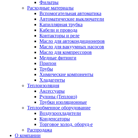
Фильтры
Расходные материалы
Вспомогательная автоматика
Автоматические выключатели
Капиллярная трубка
Кабели и провода
Контакторы и реле
Масло для автокондиционеров
Масло для вакуумных насосов
Масло для компрессоров
Медные фитинги
Припои
Трубы
Химические компоненты
Хладагенты
Теплоизоляция
Аксессуары
Рулоны (Теплоиз)
Трубки изоляционные
Теплообменное оборудование
Воздухоохладители
Конденсаторы
Торговое холод. оборуд-е
Распродажа
О компании