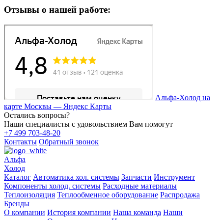
Отзывы о нашей работе:
Альфа-Холод на
карте Москвы — Яндекс Карты
Остались вопросы?
Наши специалисты с удовольствием Вам помогут
+7 499 703-48-20
Контакты
Обратный звонок
Альфа
Холод
Каталог
Автоматика хол. системы
Запчасти
Инструмент
Компоненты холод. системы
Расходные материалы
Теплоизоляция
Теплообменное оборудование
Распродажа
Бренды
О компании
История компании
Наша команда
Наши