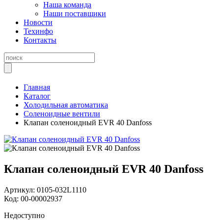
Наша команда
Наши поставщики
Новости
Техинфо
Контакты
Главная
Каталог
Холодильная автоматика
Соленоидные вентили
Клапан соленоидный EVR 40 Danfoss
Клапан соленоидный EVR 40 Danfoss
Артикул:
0105-032L1110
Код:
00-00002937
Недоступно