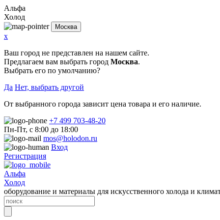
Альфа
Холод
Москва
x
Ваш город не представлен на нашем сайте.
Предлагаем вам выбрать город
Москва
.
Выбрать его по умолчанию?
Да
Нет, выбрать другой
От выбранного города зависит цена товара и его наличие.
+7 499 703-48-20
Пн-Пт, с 8:00 до 18:00
mos@holodon.ru
Вход
Регистрация
Альфа
Холод
оборудование и материалы для искусственного холода и клима