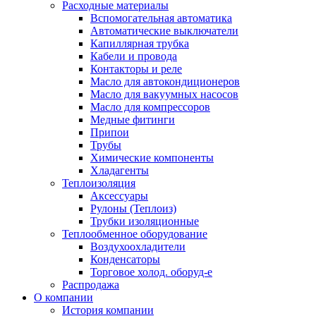
Расходные материалы
Вспомогательная автоматика
Автоматические выключатели
Капиллярная трубка
Кабели и провода
Контакторы и реле
Масло для автокондиционеров
Масло для вакуумных насосов
Масло для компрессоров
Медные фитинги
Припои
Трубы
Химические компоненты
Хладагенты
Теплоизоляция
Аксессуары
Рулоны (Теплоиз)
Трубки изоляционные
Теплообменное оборудование
Воздухоохладители
Конденсаторы
Торговое холод. оборуд-е
Распродажа
О компании
История компании