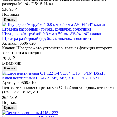
размеры M 1/4 - F 5/16. Искл...
536.93 ₽
Под заказ
Купить
Штуцер с к/м трубкой 0,8 мм х 50 мм AV-04 1/4" клапан
Шредера разборный (трубка, колпачок, золотник)
Артикул: 0506-020
Клапан Шредера - это устройство, главная функция которого
заключается в соединен...
70.50 ₽
В наличии
Купить
Ключ вентильный CT-122 1/4", 3/8", 3/16", 5/16" DSZH
Артикул: 0506-010
Вентильный ключ с трещоткой СТ122 для запорных вентилей
(1/4", 3/8", 3/16",5/16...
265.43 ₽
Под заказ
Купить