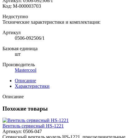
Артикул:
0506-092506/1
Код:
М-000003703
Недоступно
Технические характеристики и комплектация:
Артикул
0506-092506/1
Базовая единица
шт
Производитель
Mastercool
Описание
Характеристики
Описание
Похожие товары
Вентиль сервисный HS-1221
Артикул: 0506-047
Сервисный вентиль модель HS-1221, присоединительные