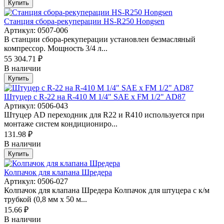
Купить
Станция сбора-рекуперации HS-R250 Hongsen
Артикул: 0507-006
В станции сбора-рекуперации установлен безмасляный
компрессор. Мощность 3/4 л...
55 304.71 ₽
В наличии
Купить
Штуцер c R-22 на R-410 M 1/4" SAE х FM 1/2" AD87
Артикул: 0506-043
Штуцер AD переходник для R22 и R410 используется при
монтаже систем кондициониро...
131.98 ₽
В наличии
Купить
Колпачок для клапана Шредера
Артикул: 0506-027
Колпачок для клапана Шредера Колпачок для штуцера с к/м
трубкой (0,8 мм х 50 м...
15.66 ₽
В наличии