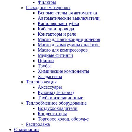
Фильтры
Расходные материалы
Вспомогательная автоматика
Автоматические выключатели
Капиллярная трубка
Кабели и провода
Контакторы и реле
Масло для автокондиционеров
Масло для вакуумных насосов
Масло для компрессоров
Медные фитинги
Припои
Трубы
Химические компоненты
Хладагенты
Теплоизоляция
Аксессуары
Рулоны (Теплоиз)
Трубки изоляционные
Теплообменное оборудование
Воздухоохладители
Конденсаторы
Торговое холод. оборуд-е
Распродажа
О компании