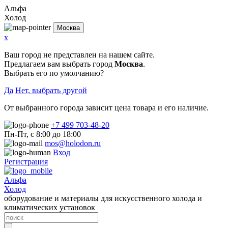
Альфа
Холод
Москва
x
Ваш город не представлен на нашем сайте.
Предлагаем вам выбрать город
Москва
.
Выбрать его по умолчанию?
Да
Нет, выбрать другой
От выбранного города зависит цена товара и его наличие.
+7 499 703-48-20
Пн-Пт, с 8:00 до 18:00
mos@holodon.ru
Вход
Регистрация
Альфа
Холод
оборудование и материалы для искусственного холода и
климатических установок