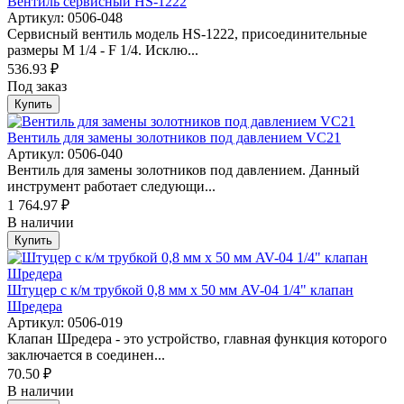
Вентиль сервисный HS-1222
Артикул: 0506-048
Сервисный вентиль модель HS-1222, присоединительные
размеры M 1/4 - F 1/4. Исклю...
536.93 ₽
Под заказ
Купить
Вентиль для замены золотников под давлением VC21
Артикул: 0506-040
Вентиль для замены золотников под давлением. Данный
инструмент работает следующи...
1 764.97 ₽
В наличии
Купить
Штуцер с к/м трубкой 0,8 мм х 50 мм AV-04 1/4" клапан
Шредера
Артикул: 0506-019
Клапан Шредера - это устройство, главная функция которого
заключается в соединен...
70.50 ₽
В наличии