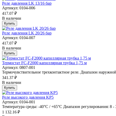
Реле давления LK 13/16 бар
Артикул: 0104-006
417.07 ₽
В наличии
Купить
Реле давления LK 20/26 бар
Артикул: 0104-007
417.07 ₽
В наличии
Купить
Термостат FC-F2000 капиллярная трубка 1,75 м
Артикул: 0807-001
Термочувствительное трехконтактное реле. Диапазон наружной 
341.37 ₽
В наличии
Купить
Реле высокого давления KP5
Артикул: 0104-001
Температура среды: -40°C / +65°C Диапазон регулирования: 8 - 
1 132.16 ₽