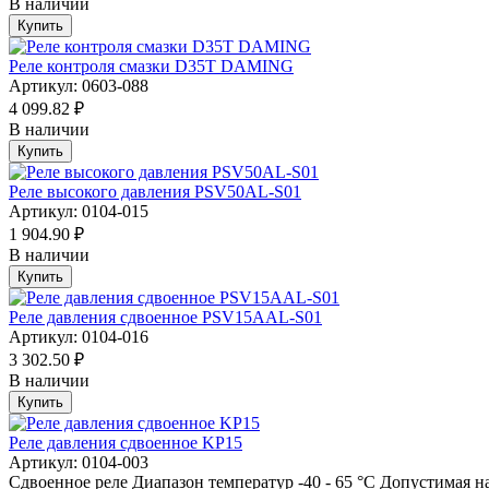
В наличии
Купить
Реле контроля смазки D35T DAMING
Артикул: 0603-088
4 099.82 ₽
В наличии
Купить
Реле высокого давления PSV50AL-S01
Артикул: 0104-015
1 904.90 ₽
В наличии
Купить
Реле давления сдвоенное PSV15AAL-S01
Артикул: 0104-016
3 302.50 ₽
В наличии
Купить
Реле давления сдвоенное KP15
Артикул: 0104-003
Сдвоенное реле Диапазон температур -40 - 65 °C Допустимая на