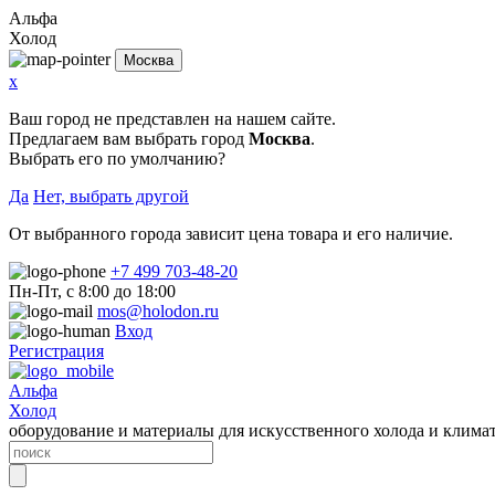
Альфа
Холод
Москва
x
Ваш город не представлен на нашем сайте.
Предлагаем вам выбрать город
Москва
.
Выбрать его по умолчанию?
Да
Нет, выбрать другой
От выбранного города зависит цена товара и его наличие.
+7 499 703-48-20
Пн-Пт, с 8:00 до 18:00
mos@holodon.ru
Вход
Регистрация
Альфа
Холод
оборудование и материалы для искусственного холода и клима