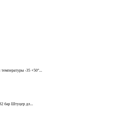
температуры -35 +50°...
32 бар Штуцер дл...