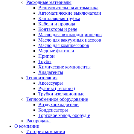
Расходные материалы
Вспомогательная автоматика
Автоматические выключатели
Капиллярная трубка
Кабели и провода
Контакторы и реле
Масло для автокондиционеров
Масло для вакуумных насосов
Масло для компрессоров
Медные фитинги
Припои
Трубы
Химические компоненты
Хладагенты
Теплоизоляция
Аксессуары
Рулоны (Теплоиз)
Трубки изоляционные
Теплообменное оборудование
Воздухоохладители
Конденсаторы
Торговое холод. оборуд-е
Распродажа
О компании
История компании