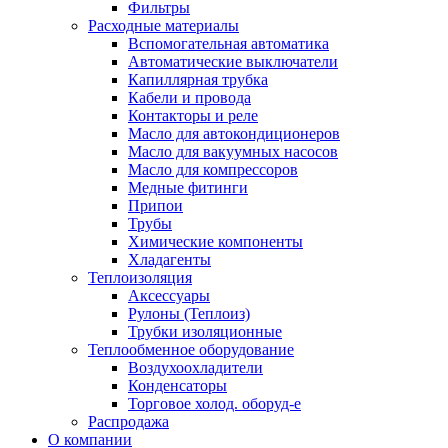
Фильтры
Расходные материалы
Вспомогательная автоматика
Автоматические выключатели
Капиллярная трубка
Кабели и провода
Контакторы и реле
Масло для автокондиционеров
Масло для вакуумных насосов
Масло для компрессоров
Медные фитинги
Припои
Трубы
Химические компоненты
Хладагенты
Теплоизоляция
Аксессуары
Рулоны (Теплоиз)
Трубки изоляционные
Теплообменное оборудование
Воздухоохладители
Конденсаторы
Торговое холод. оборуд-е
Распродажа
О компании