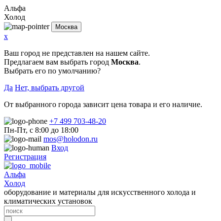
Альфа
Холод
Москва
x
Ваш город не представлен на нашем сайте.
Предлагаем вам выбрать город
Москва
.
Выбрать его по умолчанию?
Да
Нет, выбрать другой
От выбранного города зависит цена товара и его наличие.
+7 499 703-48-20
Пн-Пт, с 8:00 до 18:00
mos@holodon.ru
Вход
Регистрация
Альфа
Холод
оборудование и материалы для искусственного холода и
климатических установок