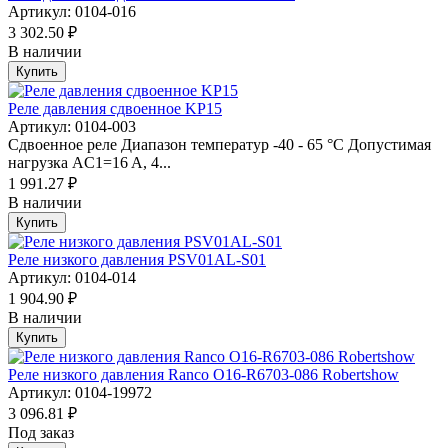
Артикул: 0104-016
3 302.50 ₽
В наличии
Купить
Реле давления сдвоенное KP15
Артикул: 0104-003
Сдвоенное реле Диапазон температур -40 - 65 °C Допустимая
нагрузка AC1=16 A, 4...
1 991.27 ₽
В наличии
Купить
Реле низкого давления PSV01AL-S01
Артикул: 0104-014
1 904.90 ₽
В наличии
Купить
Реле низкого давления Ranco O16-R6703-086 Robertshow
Артикул: 0104-19972
3 096.81 ₽
Под заказ