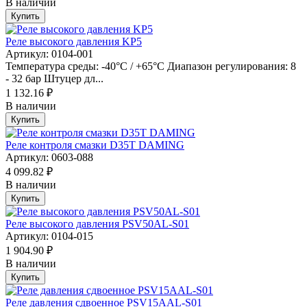
В наличии
Купить
Реле высокого давления KP5
Артикул: 0104-001
Температура среды: -40°C / +65°C Диапазон регулирования: 8
- 32 бар Штуцер дл...
1 132.16 ₽
В наличии
Купить
Реле контроля смазки D35T DAMING
Артикул: 0603-088
4 099.82 ₽
В наличии
Купить
Реле высокого давления PSV50AL-S01
Артикул: 0104-015
1 904.90 ₽
В наличии
Купить
Реле давления сдвоенное PSV15AAL-S01