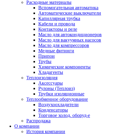
Расходные материалы
Вспомогательная автоматика
Автоматические выключатели
Капиллярная трубка
Кабели и провода
Контакторы и реле
Масло для автокондиционеров
Масло для вакуумных насосов
Масло для компрессоров
Медные фитинги
Припои
Трубы
Химические компоненты
Хладагенты
Теплоизоляция
Аксессуары
Рулоны (Теплоиз)
Трубки изоляционные
Теплообменное оборудование
Воздухоохладители
Конденсаторы
Торговое холод. оборуд-е
Распродажа
О компании
История компании