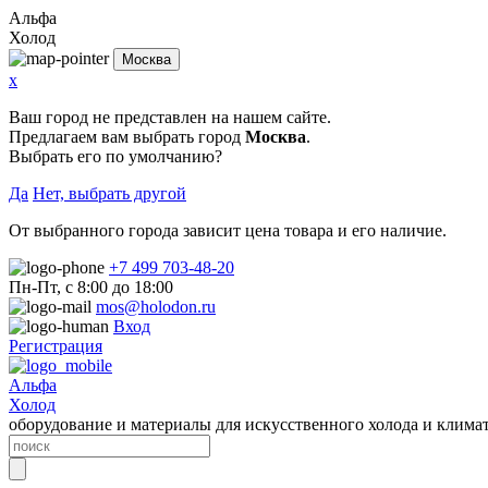
Альфа
Холод
Москва
x
Ваш город не представлен на нашем сайте.
Предлагаем вам выбрать город
Москва
.
Выбрать его по умолчанию?
Да
Нет, выбрать другой
От выбранного города зависит цена товара и его наличие.
+7 499 703-48-20
Пн-Пт, с 8:00 до 18:00
mos@holodon.ru
Вход
Регистрация
Альфа
Холод
оборудование и материалы для искусственного холода и клима