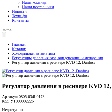
Наша команда
Наши поставщики
Новости
Техинфо
Контакты
Главная
Каталог
Холодильная автоматика
Регуляторы давления газа, конденсации и испарения
Регулятор давления в ресивере KVD 12, Danfoss
Регулятор давления в ресивере KVD 12,
Артикул:
0805-034L0173
Код:
УТ000002226
Недоступно