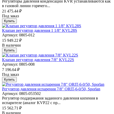
Регуляторы давления конденсации KVR устанавливаются как
в газовой линии горячего...
21 475.44 ₽
Под заказ
Купить
Клапан регулятор давления 1 1/8" KVL28S
Артикул: 0805-012
15 949.22 ₽
В наличии
Купить
Клапан регулятор давления 7/8" KVL22S
Артикул: 0805-008
7 196.64 ₽
Под заказ
Купить
Регулятор давления испарения 7/8" ORIT-6-0/50, Sporlan
Артикул: 0805-053502
Регулятор поддержания заданного давления кипения в
испарителе (аналог KVР22 с пр...
15 562.71 ₽
В наличии