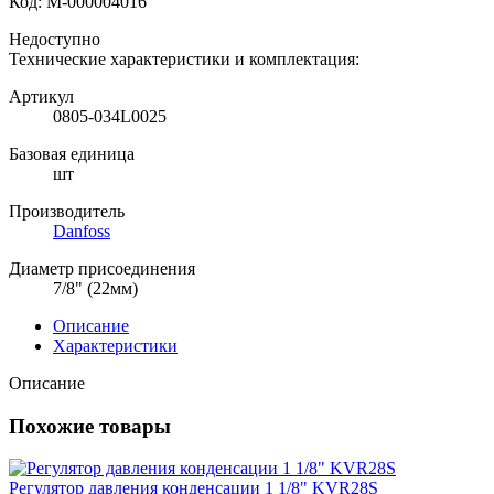
Код:
М-000004016
Недоступно
Технические характеристики и комплектация:
Артикул
0805-034L0025
Базовая единица
шт
Производитель
Danfoss
Диаметр присоединения
7/8" (22мм)
Описание
Характеристики
Описание
Похожие товары
Регулятор давления конденсации 1 1/8" KVR28S