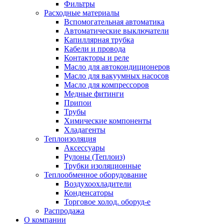
Фильтры
Расходные материалы
Вспомогательная автоматика
Автоматические выключатели
Капиллярная трубка
Кабели и провода
Контакторы и реле
Масло для автокондиционеров
Масло для вакуумных насосов
Масло для компрессоров
Медные фитинги
Припои
Трубы
Химические компоненты
Хладагенты
Теплоизоляция
Аксессуары
Рулоны (Теплоиз)
Трубки изоляционные
Теплообменное оборудование
Воздухоохладители
Конденсаторы
Торговое холод. оборуд-е
Распродажа
О компании