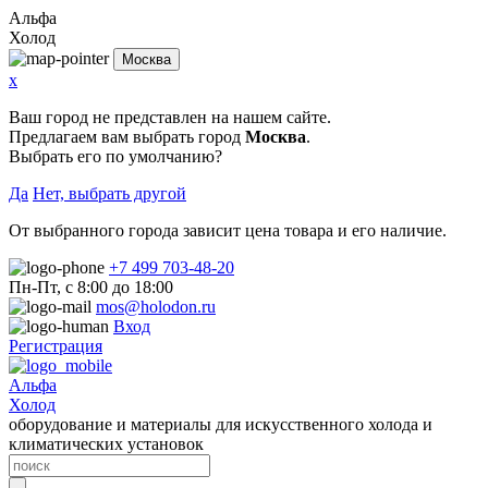
Альфа
Холод
Москва
x
Ваш город не представлен на нашем сайте.
Предлагаем вам выбрать город
Москва
.
Выбрать его по умолчанию?
Да
Нет, выбрать другой
От выбранного города зависит цена товара и его наличие.
+7 499 703-48-20
Пн-Пт, с 8:00 до 18:00
mos@holodon.ru
Вход
Регистрация
Альфа
Холод
оборудование и материалы для искусственного холода и
климатических установок