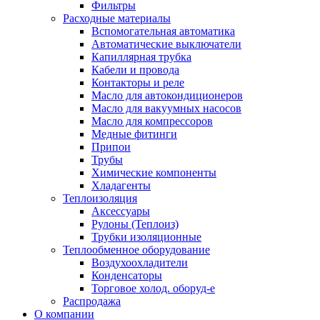
Фильтры
Расходные материалы
Вспомогательная автоматика
Автоматические выключатели
Капиллярная трубка
Кабели и провода
Контакторы и реле
Масло для автокондиционеров
Масло для вакуумных насосов
Масло для компрессоров
Медные фитинги
Припои
Трубы
Химические компоненты
Хладагенты
Теплоизоляция
Аксессуары
Рулоны (Теплоиз)
Трубки изоляционные
Теплообменное оборудование
Воздухоохладители
Конденсаторы
Торговое холод. оборуд-е
Распродажа
О компании