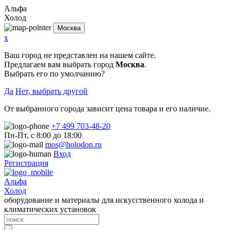
Альфа
Холод
Москва
x
Ваш город не представлен на нашем сайте.
Предлагаем вам выбрать город
Москва
.
Выбрать его по умолчанию?
Да
Нет, выбрать другой
От выбранного города зависит цена товара и его наличие.
+7 499 703-48-20
Пн-Пт, с 8:00 до 18:00
mos@holodon.ru
Вход
Регистрация
Альфа
Холод
оборудование и материалы для искусственного холода и
климатических установок