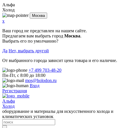
Альфа
Холод
Москва
x
Ваш город не представлен на нашем сайте.
Предлагаем вам выбрать город
Москва
.
Выбрать его по умолчанию?
Да
Нет, выбрать другой
От выбранного города зависит цена товара и его наличие.
+7 499 703-48-20
Пн-Пт, с 8:00 до 18:00
mos@holodon.ru
Вход
Регистрация
Альфа
Холод
оборудование и материалы для искусственного холода и
климатических установок