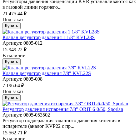
Регуляторы давления конденсации KVR устанавливаются как
в газовой линии горячего...
21 475.44 ₽
Под заказ
Купить
Клапан регулятор давления 1 1/8" KVL28S
Артикул: 0805-012
15 949.22 ₽
В наличии
Купить
Клапан регулятор давления 7/8" KVL22S
Артикул: 0805-008
7 196.64 ₽
Под заказ
Купить
Регулятор давления испарения 7/8" ORIT-6-0/50, Sporlan
Артикул: 0805-053502
Регулятор поддержания заданного давления кипения в
испарителе (аналог KVР22 с пр...
15 562.71 ₽
В наличии