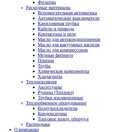
Фильтры
Расходные материалы
Вспомогательная автоматика
Автоматические выключатели
Капиллярная трубка
Кабели и провода
Контакторы и реле
Масло для автокондиционеров
Масло для вакуумных насосов
Масло для компрессоров
Медные фитинги
Припои
Трубы
Химические компоненты
Хладагенты
Теплоизоляция
Аксессуары
Рулоны (Теплоиз)
Трубки изоляционные
Теплообменное оборудование
Воздухоохладители
Конденсаторы
Торговое холод. оборуд-е
Распродажа
О компании