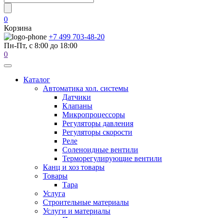
0
Корзина
+7 499 703-48-20
Пн-Пт, с 8:00 до 18:00
0
Каталог
Автоматика хол. системы
Датчики
Клапаны
Микропроцессоры
Регуляторы давления
Регуляторы скорости
Реле
Соленоидные вентили
Терморегулирующие вентили
Канц и хоз товары
Товары
Тара
Услуга
Строительные материалы
Услуги и материалы