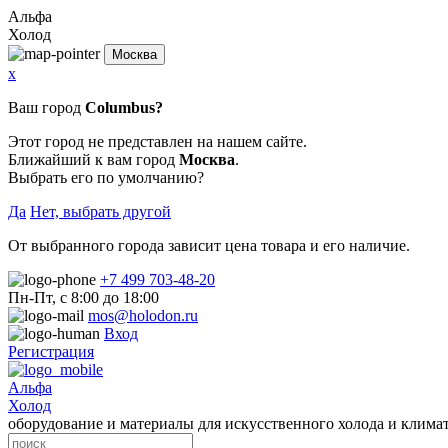
Альфа
Холод
Москва
x
Ваш город
Columbus?
Этот город не представлен на нашем сайте.
Ближайший к вам город
Москва
.
Выбрать его по умолчанию?
Да
Нет, выбрать другой
От выбранного города зависит цена товара и его наличие.
+7 499 703-48-20
Пн-Пт, с 8:00 до 18:00
mos@holodon.ru
Вход
Регистрация
Альфа
Холод
оборудование и материалы для искусственного холода и клима