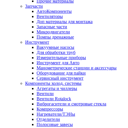
Прочие материалы
Запчасти
АвтоКомпоненты
Вентиляторы
Доп материалы для монтажа
Запасные части
Микродвигатели
Помпы дренажные
Инструмент
Вакуумные насосы
Для обработки труб
Измерительные приборы
Инструмент для Авто
Манометрические станции и аксессуары
Оборудование для пайки
Сервисный инструмент
Компоненты холод. системы
Агрегаты и чиллеры
Вентили
Вентили Rotalock
Виброгасители и смотровые стекла
Компрессоры
Нагреватели/ТЭНы
Отделители
Полосовые завесы