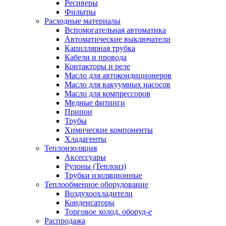
Ресиверы
Фильтры
Расходные материалы
Вспомогательная автоматика
Автоматические выключатели
Капиллярная трубка
Кабели и провода
Контакторы и реле
Масло для автокондиционеров
Масло для вакуумных насосов
Масло для компрессоров
Медные фитинги
Припои
Трубы
Химические компоненты
Хладагенты
Теплоизоляция
Аксессуары
Рулоны (Теплоиз)
Трубки изоляционные
Теплообменное оборудование
Воздухоохладители
Конденсаторы
Торговое холод. оборуд-е
Распродажа