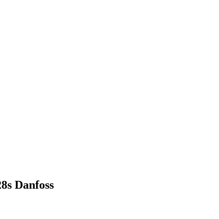
8s Danfoss