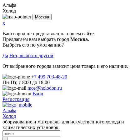
Альфа
Холод
Москва
x
Ваш город не представлен на нашем сайте.
Предлагаем вам выбрать город
Москва
.
Выбрать его по умолчанию?
Да
Нет, выбрать другой
От выбранного города зависит цена товара и его наличие.
+7 499 703-48-20
Пн-Пт, с 8:00 до 18:00
mos@holodon.ru
Вход
Регистрация
Альфа
Холод
оборудование и материалы для искусственного холода и
климатических установок