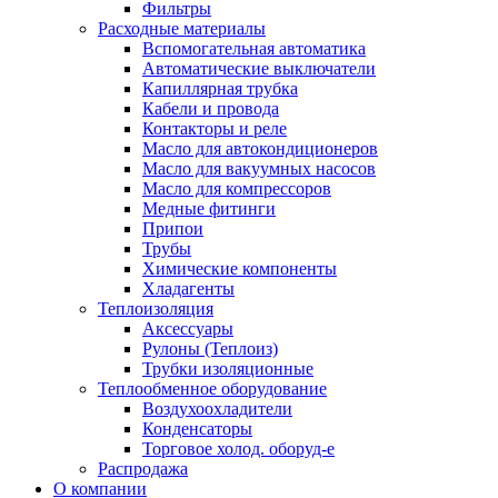
Фильтры
Расходные материалы
Вспомогательная автоматика
Автоматические выключатели
Капиллярная трубка
Кабели и провода
Контакторы и реле
Масло для автокондиционеров
Масло для вакуумных насосов
Масло для компрессоров
Медные фитинги
Припои
Трубы
Химические компоненты
Хладагенты
Теплоизоляция
Аксессуары
Рулоны (Теплоиз)
Трубки изоляционные
Теплообменное оборудование
Воздухоохладители
Конденсаторы
Торговое холод. оборуд-е
Распродажа
О компании