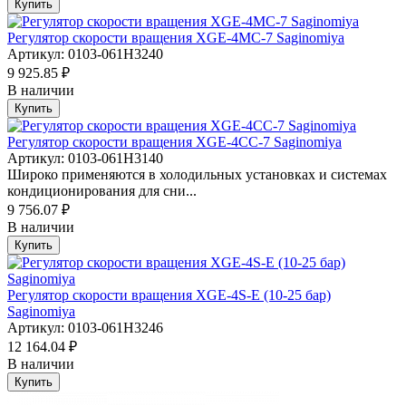
Купить
Регулятор скорости вращения XGE-4MC-7 Saginomiya
Артикул: 0103-061H3240
9 925.85 ₽
В наличии
Купить
Регулятор скорости вращения XGE-4CC-7 Saginomiya
Артикул: 0103-061H3140
Широко применяются в холодильных установках и системах
кондиционирования для сни...
9 756.07 ₽
В наличии
Купить
Регулятор скорости вращения XGE-4S-E (10-25 бар)
Saginomiya
Артикул: 0103-061H3246
12 164.04 ₽
В наличии
Купить