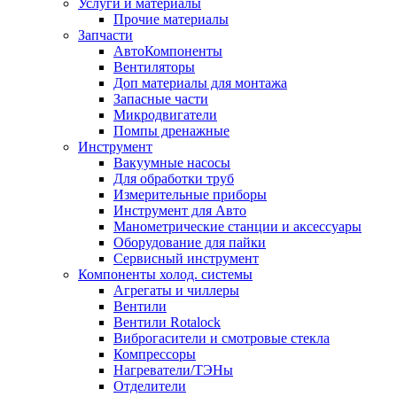
Услуги и материалы
Прочие материалы
Запчасти
АвтоКомпоненты
Вентиляторы
Доп материалы для монтажа
Запасные части
Микродвигатели
Помпы дренажные
Инструмент
Вакуумные насосы
Для обработки труб
Измерительные приборы
Инструмент для Авто
Манометрические станции и аксессуары
Оборудование для пайки
Сервисный инструмент
Компоненты холод. системы
Агрегаты и чиллеры
Вентили
Вентили Rotalock
Виброгасители и смотровые стекла
Компрессоры
Нагреватели/ТЭНы
Отделители