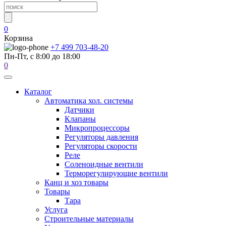
0
Корзина
+7 499 703-48-20
Пн-Пт, с 8:00 до 18:00
0
Каталог
Автоматика хол. системы
Датчики
Клапаны
Микропроцессоры
Регуляторы давления
Регуляторы скорости
Реле
Соленоидные вентили
Терморегулирующие вентили
Канц и хоз товары
Товары
Тара
Услуга
Строительные материалы