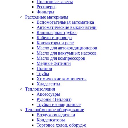
Полосовые завесы
Ресиверы
Фильтры
Расходные материалы
Вспомогательная автоматика
Автоматические выключатели
Капиллярная трубка
Кабели и провода
Контакторы и реле
Масло для автокондиционеров
Масло для вакуумных насосов
Масло для компрессоров
Медные фитинги
Припои
Трубы
Химические компоненты
Хладагенты
Теплоизоляция
Аксессуары
Рулоны (Теплоиз)
Трубки изоляционные
Теплообменное оборудование
Воздухоохладители
Конденсаторы
Торговое холод. оборуд-е