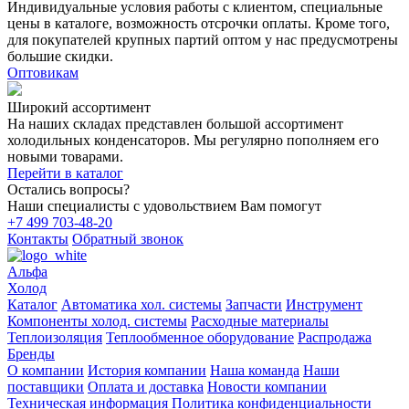
Индивидуальные условия работы с клиентом, специальные
цены в каталоге, возможность отсрочки оплаты. Кроме того,
для покупателей крупных партий оптом у нас предусмотрены
большие скидки.
Оптовикам
Широкий ассортимент
На наших складах представлен большой ассортимент
холодильных конденсаторов. Мы регулярно пополняем его
новыми товарами.
Перейти в каталог
Остались вопросы?
Наши специалисты с удовольствием Вам помогут
+7 499 703-48-20
Контакты
Обратный звонок
Альфа
Холод
Каталог
Автоматика хол. системы
Запчасти
Инструмент
Компоненты холод. системы
Расходные материалы
Теплоизоляция
Теплообменное оборудование
Распродажа
Бренды
О компании
История компании
Наша команда
Наши
поставщики
Оплата и доставка
Новости компании
Техническая информация
Политика конфиденциальности