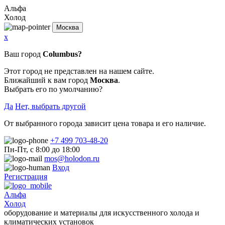
Альфа
Холод
Москва
x
Ваш город
Columbus?
Этот город не представлен на нашем сайте.
Ближайший к вам город
Москва
.
Выбрать его по умолчанию?
Да
Нет, выбрать другой
От выбранного города зависит цена товара и его наличие.
+7 499 703-48-20
Пн-Пт, с 8:00 до 18:00
mos@holodon.ru
Вход
Регистрация
Альфа
Холод
оборудование и материалы для искусственного холода и
климатических установок