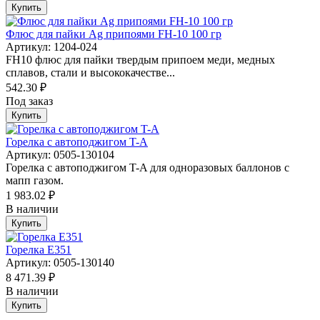
Купить
Флюс для пайки Ag припоями FH-10 100 гр
Артикул: 1204-024
FH10 флюс для пайки твердым припоем меди, медных
сплавов, стали и высококачестве...
542.30 ₽
Под заказ
Купить
Горелка с автоподжигом T-A
Артикул: 0505-130104
Горелка с автоподжигом T-A для одноразовых баллонов с
мапп газом.
1 983.02 ₽
В наличии
Купить
Горелка Е351
Артикул: 0505-130140
8 471.39 ₽
В наличии
Купить