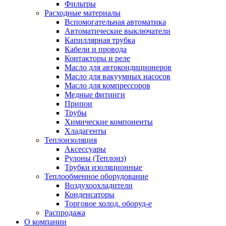
Фильтры
Расходные материалы
Вспомогательная автоматика
Автоматические выключатели
Капиллярная трубка
Кабели и провода
Контакторы и реле
Масло для автокондиционеров
Масло для вакуумных насосов
Масло для компрессоров
Медные фитинги
Припои
Трубы
Химические компоненты
Хладагенты
Теплоизоляция
Аксессуары
Рулоны (Теплоиз)
Трубки изоляционные
Теплообменное оборудование
Воздухоохладители
Конденсаторы
Торговое холод. оборуд-е
Распродажа
О компании