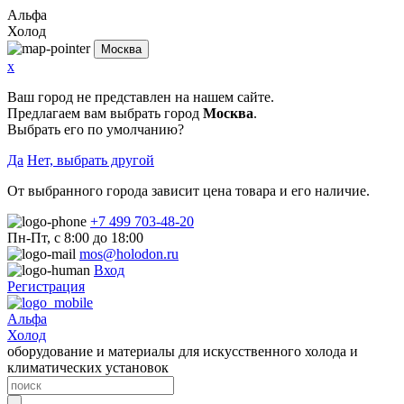
Альфа
Холод
Москва
x
Ваш город не представлен на нашем сайте.
Предлагаем вам выбрать город
Москва
.
Выбрать его по умолчанию?
Да
Нет, выбрать другой
От выбранного города зависит цена товара и его наличие.
+7 499 703-48-20
Пн-Пт, с 8:00 до 18:00
mos@holodon.ru
Вход
Регистрация
Альфа
Холод
оборудование и материалы для искусственного холода и
климатических установок