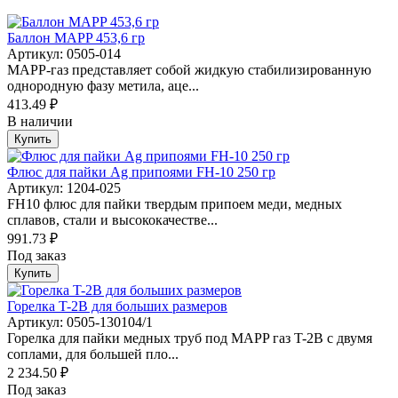
Баллон MAPP 453,6 гр
Артикул: 0505-014
МАРР-газ представляет собой жидкую стабилизированную
однородную фазу метила, аце...
413.49 ₽
В наличии
Купить
Флюс для пайки Ag припоями FH-10 250 гр
Артикул: 1204-025
FH10 флюс для пайки твердым припоем меди, медных
сплавов, стали и высококачестве...
991.73 ₽
Под заказ
Купить
Горелка T-2B для больших размеров
Артикул: 0505-130104/1
Горелка для пайки медных труб под MAPP газ T-2B с двумя
соплами, для большей пло...
2 234.50 ₽
Под заказ