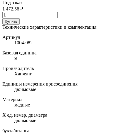
Под заказ
1 472.56 ₽
Купить
Технические характеристики и комплектация:
Артикул
1004-082
Базовая единица
м
Производитель
Хаилянг
Единицы измерения присоединения
дюймовые
Материал
медные
Х ед. измер. диаметра
дюймовые
бухта/штанга