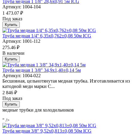
Труба медная 1 1/8" 28,6х0,91 5м ICG
Артикул: 1004-104
1 473.07 ₽
Под заказ
Купить
Труба медная 1/4'' 6,35х0,762±0,08 50м ICG
Артикул: 1001-112
275.46 ₽
В наличии
Купить
Труба медная 1 3/8" 34,9х1,40±0,14 5м
Артикул: 1004-022
Бесшовная, цельнотянутая медная трубка. Изготавливается из
катодной меди марки C...
2 846 ₽
Под заказ
Купить
медные трубки для холодильников
" />
Труба медная 3/8" 9,52х0,813±0,08 50м ICG