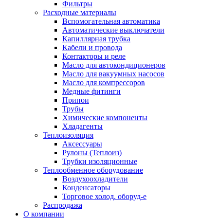
Фильтры
Расходные материалы
Вспомогательная автоматика
Автоматические выключатели
Капиллярная трубка
Кабели и провода
Контакторы и реле
Масло для автокондиционеров
Масло для вакуумных насосов
Масло для компрессоров
Медные фитинги
Припои
Трубы
Химические компоненты
Хладагенты
Теплоизоляция
Аксессуары
Рулоны (Теплоиз)
Трубки изоляционные
Теплообменное оборудование
Воздухоохладители
Конденсаторы
Торговое холод. оборуд-е
Распродажа
О компании