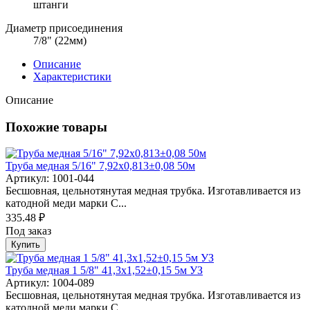
штанги
Диаметр присоединения
7/8" (22мм)
Описание
Характеристики
Описание
Похожие товары
Труба медная 5/16" 7,92х0,813±0,08 50м
Артикул: 1001-044
Бесшовная, цельнотянутая медная трубка. Изготавливается из
катодной меди марки C...
335.48 ₽
Под заказ
Купить
Труба медная 1 5/8" 41,3х1,52±0,15 5м УЗ
Артикул: 1004-089
Бесшовная, цельнотянутая медная трубка. Изготавливается из
катодной меди марки C...