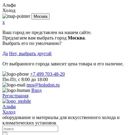
Альфа
Холод
Москва
x
Ваш город не представлен на нашем сайте.
Предлагаем вам выбрать город
Москва
.
Выбрать его по умолчанию?
Да
Нет, выбрать другой
От выбранного города зависит цена товара и его наличие.
+7 499 703-48-20
Пн-Пт, с 8:00 до 18:00
mos@holodon.ru
Вход
Регистрация
Альфа
Холод
оборудование и материалы для искусственного холода и
климатических установок