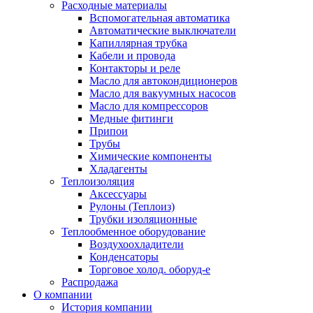
Расходные материалы
Вспомогательная автоматика
Автоматические выключатели
Капиллярная трубка
Кабели и провода
Контакторы и реле
Масло для автокондиционеров
Масло для вакуумных насосов
Масло для компрессоров
Медные фитинги
Припои
Трубы
Химические компоненты
Хладагенты
Теплоизоляция
Аксессуары
Рулоны (Теплоиз)
Трубки изоляционные
Теплообменное оборудование
Воздухоохладители
Конденсаторы
Торговое холод. оборуд-е
Распродажа
О компании
История компании