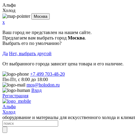
Альфа
Холод
Москва
x
Ваш город не представлен на нашем сайте.
Предлагаем вам выбрать город
Москва
.
Выбрать его по умолчанию?
Да
Нет, выбрать другой
От выбранного города зависит цена товара и его наличие.
+7 499 703-48-20
Пн-Пт, с 8:00 до 18:00
mos@holodon.ru
Вход
Регистрация
Альфа
Холод
оборудование и материалы для искусственного холода и клима