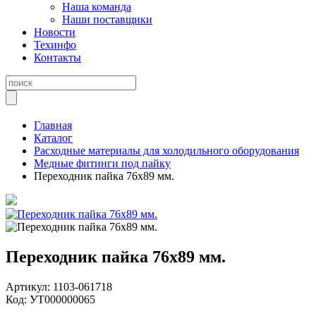
Наша команда
Наши поставщики
Новости
Техинфо
Контакты
Главная
Каталог
Расходные материалы для холодильного оборудования
Медные фитинги под пайку
Переходник пайка 76х89 мм.
Переходник пайка 76х89 мм.
Артикул:
1103-061718
Код:
УТ000000065