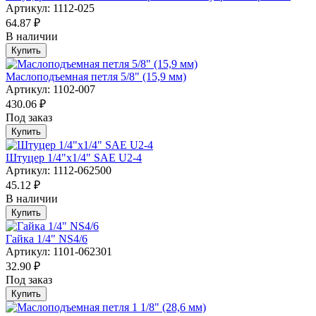
Артикул: 1112-025
64.87 ₽
В наличии
Купить
Маслоподъемная петля 5/8" (15,9 мм)
Артикул: 1102-007
430.06 ₽
Под заказ
Купить
Штуцер 1/4"х1/4" SAE U2-4
Артикул: 1112-062500
45.12 ₽
В наличии
Купить
Гайка 1/4" NS4/6
Артикул: 1101-062301
32.90 ₽
Под заказ
Купить