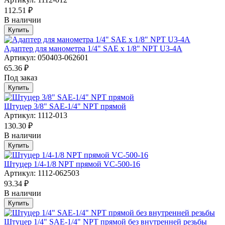
112.51 ₽
В наличии
Купить
Адаптер для манометра 1/4" SAE x 1/8" NPT U3-4A
Артикул: 050403-062601
65.36 ₽
Под заказ
Купить
Штуцер 3/8" SAE-1/4" NPT прямой
Артикул: 1112-013
130.30 ₽
В наличии
Купить
Штуцер 1/4-1/8 NPT прямой VC-500-16
Артикул: 1112-062503
93.34 ₽
В наличии
Купить
Штуцер 1/4" SAE-1/4" NPT прямой без внутренней резьбы