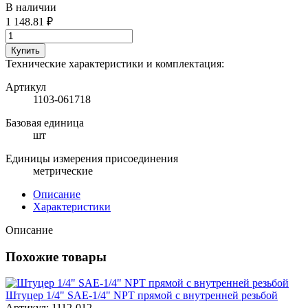
В наличии
1 148.81 ₽
Купить
Технические характеристики и комплектация:
Артикул
1103-061718
Базовая единица
шт
Единицы измерения присоединения
метрические
Описание
Характеристики
Описание
Похожие товары
Штуцер 1/4" SAE-1/4" NPT прямой с внутренней резьбой
Артикул: 1112-012