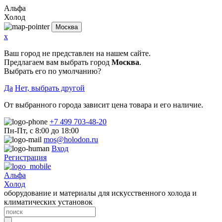
Альфа
Холод
Москва
x
Ваш город не представлен на нашем сайте.
Предлагаем вам выбрать город
Москва
.
Выбрать его по умолчанию?
Да
Нет, выбрать другой
От выбранного города зависит цена товара и его наличие.
+7 499 703-48-20
Пн-Пт, с 8:00 до 18:00
mos@holodon.ru
Вход
Регистрация
Альфа
Холод
оборудование и материалы для искусственного холода и
климатических установок