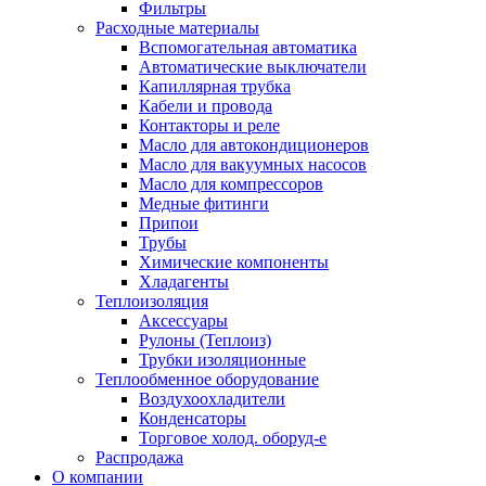
Фильтры
Расходные материалы
Вспомогательная автоматика
Автоматические выключатели
Капиллярная трубка
Кабели и провода
Контакторы и реле
Масло для автокондиционеров
Масло для вакуумных насосов
Масло для компрессоров
Медные фитинги
Припои
Трубы
Химические компоненты
Хладагенты
Теплоизоляция
Аксессуары
Рулоны (Теплоиз)
Трубки изоляционные
Теплообменное оборудование
Воздухоохладители
Конденсаторы
Торговое холод. оборуд-е
Распродажа
О компании