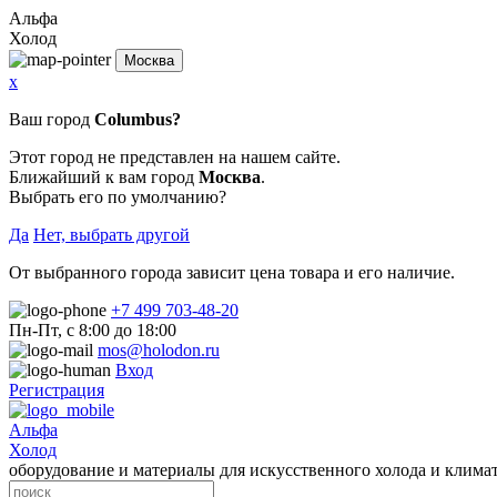
Альфа
Холод
Москва
x
Ваш город
Columbus?
Этот город не представлен на нашем сайте.
Ближайший к вам город
Москва
.
Выбрать его по умолчанию?
Да
Нет, выбрать другой
От выбранного города зависит цена товара и его наличие.
+7 499 703-48-20
Пн-Пт, с 8:00 до 18:00
mos@holodon.ru
Вход
Регистрация
Альфа
Холод
оборудование и материалы для искусственного холода и клима