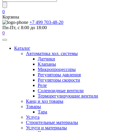
0
Корзина
+7 499 703-48-20
Пн-Пт, с 8:00 до 18:00
0
Каталог
Автоматика хол. системы
Датчики
Клапаны
Микропроцессоры
Регуляторы давления
Регуляторы скорости
Реле
Соленоидные вентили
Терморегулирующие вентили
Канц и хоз товары
Товары
Тара
Услуга
Строительные материалы
Услуги и материалы