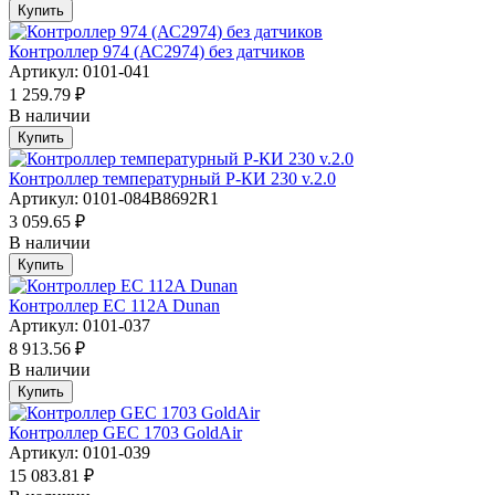
Купить
Контроллер 974 (АС2974) без датчиков
Артикул: 0101-041
1 259.79 ₽
В наличии
Купить
Контроллер температурный Р-КИ 230 v.2.0
Артикул: 0101-084B8692R1
3 059.65 ₽
В наличии
Купить
Контроллер EC 112A Dunan
Артикул: 0101-037
8 913.56 ₽
В наличии
Купить
Контроллер GEC 1703 GoldAir
Артикул: 0101-039
15 083.81 ₽