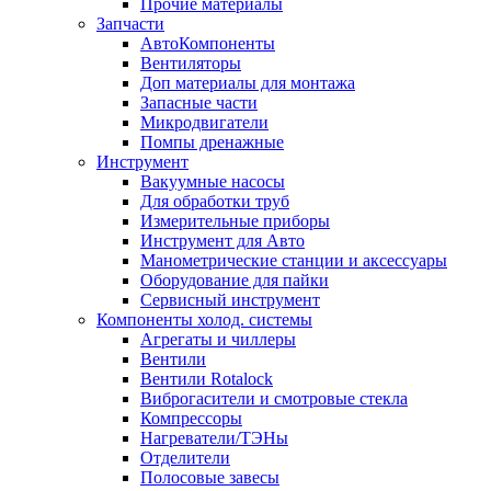
Прочие материалы
Запчасти
АвтоКомпоненты
Вентиляторы
Доп материалы для монтажа
Запасные части
Микродвигатели
Помпы дренажные
Инструмент
Вакуумные насосы
Для обработки труб
Измерительные приборы
Инструмент для Авто
Манометрические станции и аксессуары
Оборудование для пайки
Сервисный инструмент
Компоненты холод. системы
Агрегаты и чиллеры
Вентили
Вентили Rotalock
Виброгасители и смотровые стекла
Компрессоры
Нагреватели/ТЭНы
Отделители
Полосовые завесы