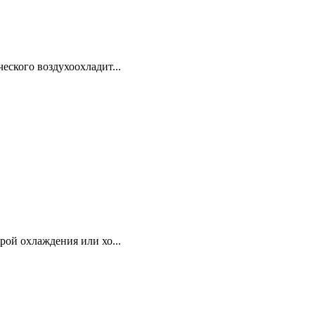
еского воздухоохладит...
рой охлаждения или хо...