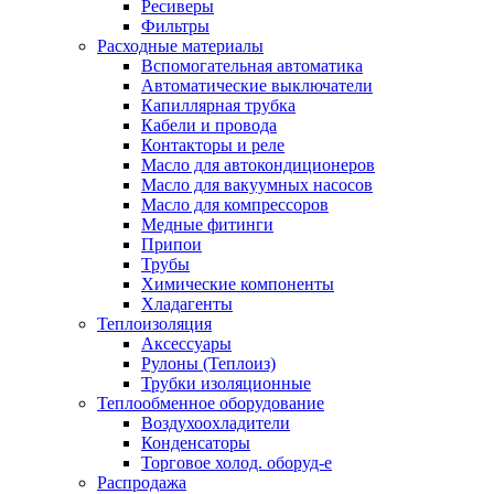
Ресиверы
Фильтры
Расходные материалы
Вспомогательная автоматика
Автоматические выключатели
Капиллярная трубка
Кабели и провода
Контакторы и реле
Масло для автокондиционеров
Масло для вакуумных насосов
Масло для компрессоров
Медные фитинги
Припои
Трубы
Химические компоненты
Хладагенты
Теплоизоляция
Аксессуары
Рулоны (Теплоиз)
Трубки изоляционные
Теплообменное оборудование
Воздухоохладители
Конденсаторы
Торговое холод. оборуд-е
Распродажа