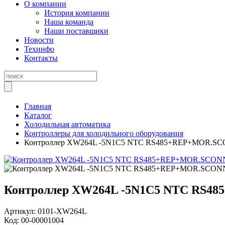
О компании
История компании
Наша команда
Наши поставщики
Новости
Техинфо
Контакты
Главная
Каталог
Холодильная автоматика
Контроллеры для холодильного оборудования
Контроллер XW264L -5N1C5 NTC RS485+REP+MOR.SCO
Контроллер XW264L -5N1C5 NTC RS48
Артикул:
0101-XW264L
Код:
00-00001004