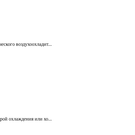
еского воздухоохладит...
рой охлаждения или хо...