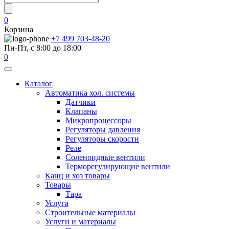
0
Корзина
+7 499 703-48-20
Пн-Пт, с 8:00 до 18:00
0
Каталог
Автоматика хол. системы
Датчики
Клапаны
Микропроцессоры
Регуляторы давления
Регуляторы скорости
Реле
Соленоидные вентили
Терморегулирующие вентили
Канц и хоз товары
Товары
Тара
Услуга
Строительные материалы
Услуги и материалы