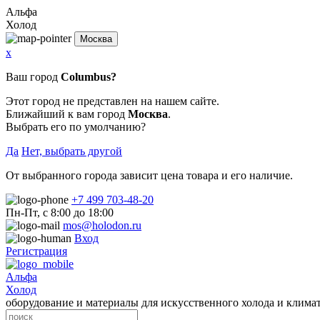
Альфа
Холод
Москва
x
Ваш город
Columbus?
Этот город не представлен на нашем сайте.
Ближайший к вам город
Москва
.
Выбрать его по умолчанию?
Да
Нет, выбрать другой
От выбранного города зависит цена товара и его наличие.
+7 499 703-48-20
Пн-Пт, с 8:00 до 18:00
mos@holodon.ru
Вход
Регистрация
Альфа
Холод
оборудование и материалы для искусственного холода и клима