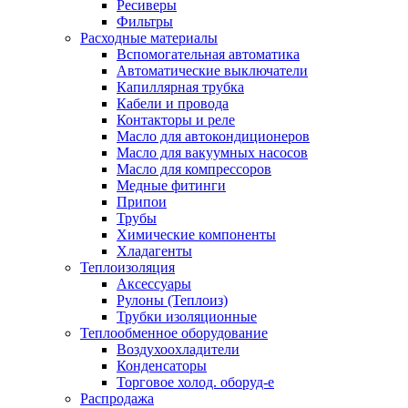
Ресиверы
Фильтры
Расходные материалы
Вспомогательная автоматика
Автоматические выключатели
Капиллярная трубка
Кабели и провода
Контакторы и реле
Масло для автокондиционеров
Масло для вакуумных насосов
Масло для компрессоров
Медные фитинги
Припои
Трубы
Химические компоненты
Хладагенты
Теплоизоляция
Аксессуары
Рулоны (Теплоиз)
Трубки изоляционные
Теплообменное оборудование
Воздухоохладители
Конденсаторы
Торговое холод. оборуд-е
Распродажа