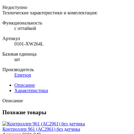
Недоступно
Технические характеристики и комплектация:
Функциональность
с оттайкой
Артикул
0101-XW264L
Базовая единица
шт
Производитель
Emerson
Описание
Характеристики
Описание
Похожие товары
Контроллер 961 (АС2961) без датчика