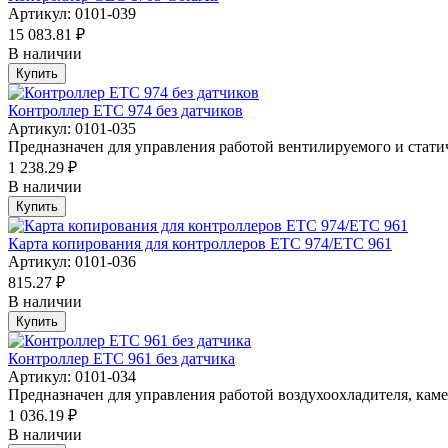
Артикул: 0101-039
15 083.81 ₽
В наличии
Купить
Контроллер ETC 974 без датчиков
Артикул: 0101-035
Предназначен для управления работой вентилируемого и статич
1 238.29 ₽
В наличии
Купить
Карта копирования для контроллеров ETC 974/ETC 961
Артикул: 0101-036
815.27 ₽
В наличии
Купить
Контроллер ETC 961 без датчика
Артикул: 0101-034
Предназначен для управления работой воздухоохладителя, каме
1 036.19 ₽
В наличии