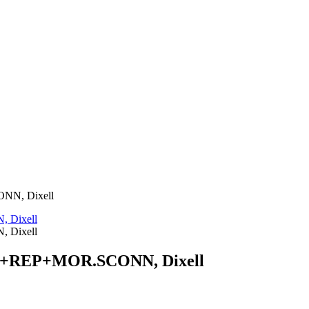
NN, Dixell
5+REP+MOR.SCONN, Dixell