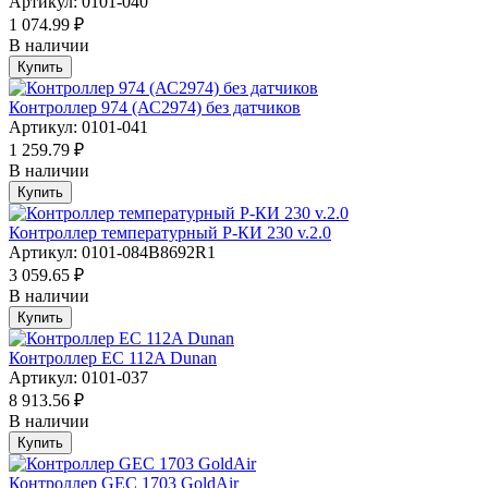
Артикул: 0101-040
1 074.99 ₽
В наличии
Купить
Контроллер 974 (АС2974) без датчиков
Артикул: 0101-041
1 259.79 ₽
В наличии
Купить
Контроллер температурный Р-КИ 230 v.2.0
Артикул: 0101-084B8692R1
3 059.65 ₽
В наличии
Купить
Контроллер EC 112A Dunan
Артикул: 0101-037
8 913.56 ₽
В наличии
Купить
Контроллер GEC 1703 GoldAir