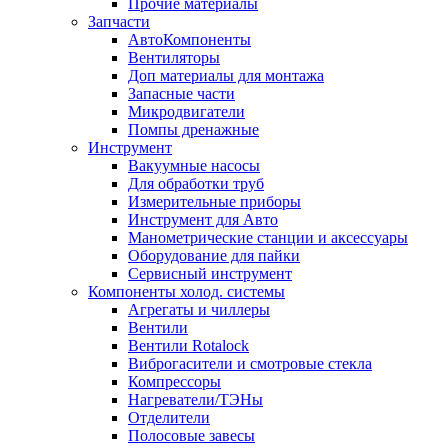
Прочие материалы
Запчасти
АвтоКомпоненты
Вентиляторы
Доп материалы для монтажа
Запасные части
Микродвигатели
Помпы дренажные
Инструмент
Вакуумные насосы
Для обработки труб
Измерительные приборы
Инструмент для Авто
Манометрические станции и аксессуары
Оборудование для пайки
Сервисный инструмент
Компоненты холод. системы
Агрегаты и чиллеры
Вентили
Вентили Rotalock
Виброгасители и смотровые стекла
Компрессоры
Нагреватели/ТЭНы
Отделители
Полосовые завесы