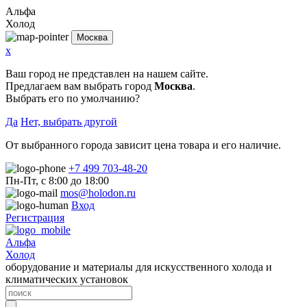
Альфа
Холод
Москва
x
Ваш город не представлен на нашем сайте.
Предлагаем вам выбрать город
Москва
.
Выбрать его по умолчанию?
Да
Нет, выбрать другой
От выбранного города зависит цена товара и его наличие.
+7 499 703-48-20
Пн-Пт, с 8:00 до 18:00
mos@holodon.ru
Вход
Регистрация
Альфа
Холод
оборудование и материалы для искусственного холода и
климатических установок