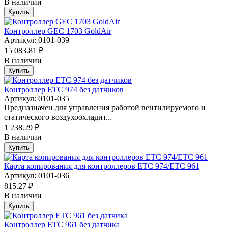
В наличии
Купить
Контроллер GEC 1703 GoldAir
Артикул: 0101-039
15 083.81 ₽
В наличии
Купить
Контроллер ETC 974 без датчиков
Артикул: 0101-035
Предназначен для управления работой вентилируемого и
статического воздухоохладит...
1 238.29 ₽
В наличии
Купить
Карта копирования для контроллеров ETC 974/ETC 961
Артикул: 0101-036
815.27 ₽
В наличии
Купить
Контроллер ETC 961 без датчика