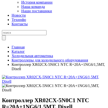
История компании
Наша команда
Наши поставщики
Новости
Техинфо
Контакты
Главная
Каталог
Холодильная автоматика
Контроллеры для холодильного оборудования
Контроллер XR02CX-5N0C1 NTC R=20А+1NG6/1,5МТ,
Dixell
Контроллер XR02CX-5N0C1 NTC
R=20А+1NG6/1,5МТ, Dixell