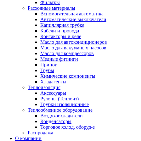
Фильтры
Расходные материалы
Вспомогательная автоматика
Автоматические выключатели
Капиллярная трубка
Кабели и провода
Контакторы и реле
Масло для автокондиционеров
Масло для вакуумных насосов
Масло для компрессоров
Медные фитинги
Припои
Трубы
Химические компоненты
Хладагенты
Теплоизоляция
Аксессуары
Рулоны (Теплоиз)
Трубки изоляционные
Теплообменное оборудование
Воздухоохладители
Конденсаторы
Торговое холод. оборуд-е
Распродажа
О компании