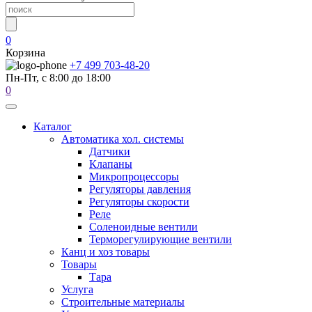
0
Корзина
+7 499 703-48-20
Пн-Пт, с 8:00 до 18:00
0
Каталог
Автоматика хол. системы
Датчики
Клапаны
Микропроцессоры
Регуляторы давления
Регуляторы скорости
Реле
Соленоидные вентили
Терморегулирующие вентили
Канц и хоз товары
Товары
Тара
Услуга
Строительные материалы