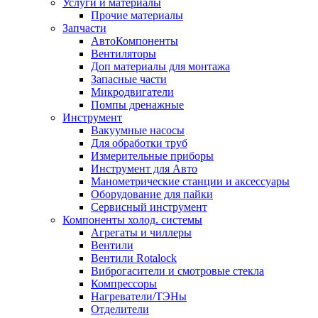
Услуги и материалы
Прочие материалы
Запчасти
АвтоКомпоненты
Вентиляторы
Доп материалы для монтажа
Запасные части
Микродвигатели
Помпы дренажные
Инструмент
Вакуумные насосы
Для обработки труб
Измерительные приборы
Инструмент для Авто
Манометрические станции и аксессуары
Оборудование для пайки
Сервисный инструмент
Компоненты холод. системы
Агрегаты и чиллеры
Вентили
Вентили Rotalock
Виброгасители и смотровые стекла
Компрессоры
Нагреватели/ТЭНы
Отделители