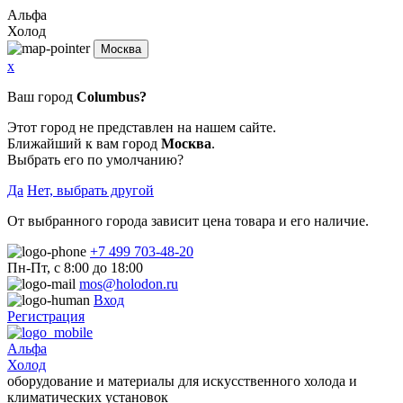
Альфа
Холод
Москва
x
Ваш город
Columbus?
Этот город не представлен на нашем сайте.
Ближайший к вам город
Москва
.
Выбрать его по умолчанию?
Да
Нет, выбрать другой
От выбранного города зависит цена товара и его наличие.
+7 499 703-48-20
Пн-Пт, с 8:00 до 18:00
mos@holodon.ru
Вход
Регистрация
Альфа
Холод
оборудование и материалы для искусственного холода и
климатических установок