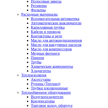
Полосовые завесы
Ресиверы
Фильтры
Расходные материалы
Вспомогательная автоматика
Автоматические выключатели
Капиллярная трубка
Кабели и провода
Контакторы и реле
Масло для автокондиционеров
Масло для вакуумных насосов
Масло для компрессоров
Медные фитинги
Припои
Трубы
Химические компоненты
Хладагенты
Теплоизоляция
Аксессуары
Рулоны (Теплоиз)
Трубки изоляционные
Теплообменное оборудование
Воздухоохладители
Конденсаторы
Торговое холод. оборуд-е