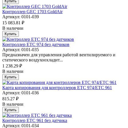
Купить
Контроллер GEC 1703 GoldAir
Артикул: 0101-039
15 083.81 ₽
В наличии
Купить
Контроллер ETC 974 без датчиков
Артикул: 0101-035
Предназначен для управления работой вентилируемого и
статического воздухоохладит...
1 238.29 ₽
В наличии
Купить
Карта копирования для контроллеров ETC 974/ETC 961
Артикул: 0101-036
815.27 ₽
В наличии
Купить
Контроллер ETC 961 без датчика
Артикул: 0101-034