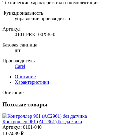
Технические характеристики и комплектация:
Функциональность
управление производит-ю
Артикул
0101-PRK100X3G0
Базовая единица
шт
Производитель
Carel
Описание
Характеристики
Описание
Похожие товары
Контроллер 961 (АС2961) без датчика
Артикул: 0101-040
1 074.99 ₽