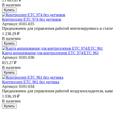
15 083.81 ₽
В наличии
Купить
Контроллер ETC 974 без датчиков
Артикул: 0101-035
Предназначен для управления работой вентилируемого и статич
1 238.29 ₽
В наличии
Купить
Карта копирования для контроллеров ETC 974/ETC 961
Артикул: 0101-036
815.27 ₽
В наличии
Купить
Контроллер ETC 961 без датчика
Артикул: 0101-034
Предназначен для управления работой воздухоохладителя, каме
1 036.19 ₽
В наличии
Купить