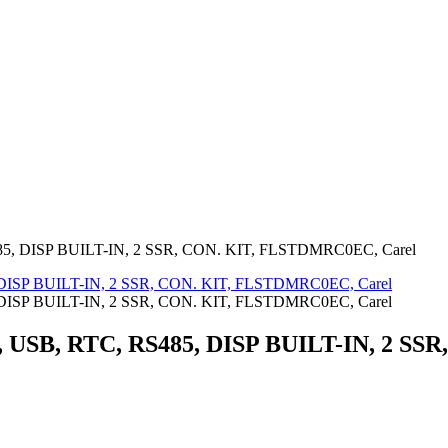
 DISP BUILT-IN, 2 SSR, CON. KIT, FLSTDMRC0EC, Carel
SB, RTC, RS485, DISP BUILT-IN, 2 SSR