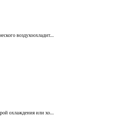
еского воздухоохладит...
рой охлаждения или хо...