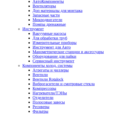
АвтоКомпоненты
Вентиляторы
Доп материалы для монтажа
Запасные части
Микродвигатели
Помпы дренажные
Инструмент
Вакуумные насосы
Для обработки труб
Измерительные приборы
Инструмент для Авто
Манометрические станции и аксессуары
Оборудование для пайки
Сервисный инструмент
Компоненты холод. системы
Агрегаты и чиллеры
Вентили
Вентили Rotalock
Виброгасители и смотровые стекла
Компрессоры
Нагреватели/ТЭНы
Отделители
Полосовые завесы
Ресиверы
Фильтры