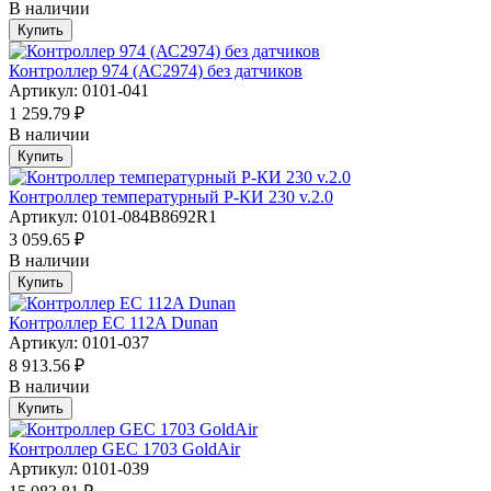
В наличии
Купить
Контроллер 974 (АС2974) без датчиков
Артикул: 0101-041
1 259.79 ₽
В наличии
Купить
Контроллер температурный Р-КИ 230 v.2.0
Артикул: 0101-084B8692R1
3 059.65 ₽
В наличии
Купить
Контроллер EC 112A Dunan
Артикул: 0101-037
8 913.56 ₽
В наличии
Купить
Контроллер GEC 1703 GoldAir
Артикул: 0101-039