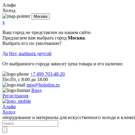
Альфа
Холод
Москва
x
Ваш город не представлен на нашем сайте.
Предлагаем вам выбрать город
Москва
.
Выбрать его по умолчанию?
Да
Нет, выбрать другой
От выбранного города зависит цена товара и его наличие.
+7 499 703-48-20
Пн-Пт, с 8:00 до 18:00
mos@holodon.ru
Вход
Регистрация
Альфа
Холод
оборудование и материалы для искусственного холода и клима