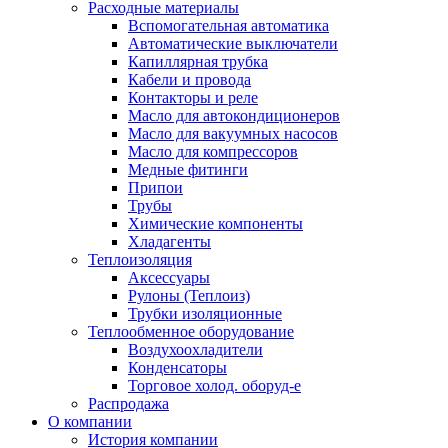
Расходные материалы
Вспомогательная автоматика
Автоматические выключатели
Капиллярная трубка
Кабели и провода
Контакторы и реле
Масло для автокондиционеров
Масло для вакуумных насосов
Масло для компрессоров
Медные фитинги
Припои
Трубы
Химические компоненты
Хладагенты
Теплоизоляция
Аксессуары
Рулоны (Теплоиз)
Трубки изоляционные
Теплообменное оборудование
Воздухоохладители
Конденсаторы
Торговое холод. оборуд-е
Распродажа
О компании
История компании