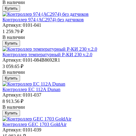
В наличии
Купить
Контроллер 974 (АС2974) без датчиков
Артикул: 0101-041
1 259.79 ₽
В наличии
Купить
Контроллер температурный Р-КИ 230 v.2.0
Артикул: 0101-084B8692R1
3 059.65 ₽
В наличии
Купить
Контроллер EC 112A Dunan
Артикул: 0101-037
8 913.56 ₽
В наличии
Купить
Контроллер GEC 1703 GoldAir
Артикул: 0101-039