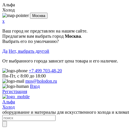
Альфа
Холод
Москва
x
Ваш город не представлен на нашем сайте.
Предлагаем вам выбрать город
Москва
.
Выбрать его по умолчанию?
Да
Нет, выбрать другой
От выбранного города зависит цена товара и его наличие.
+7 499 703-48-20
Пн-Пт, с 8:00 до 18:00
mos@holodon.ru
Вход
Регистрация
Альфа
Холод
оборудование и материалы для искусственного холода и клима