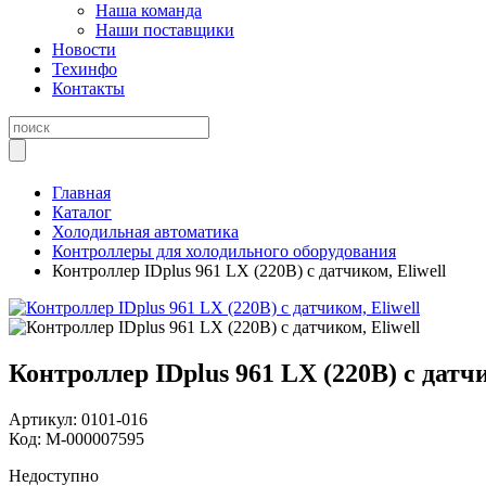
Наша команда
Наши поставщики
Новости
Техинфо
Контакты
Главная
Каталог
Холодильная автоматика
Контроллеры для холодильного оборудования
Контроллер IDplus 961 LX (220B) с датчиком, Eliwell
Контроллер IDplus 961 LX (220B) с датчи
Артикул:
0101-016
Код:
М-000007595
Недоступно