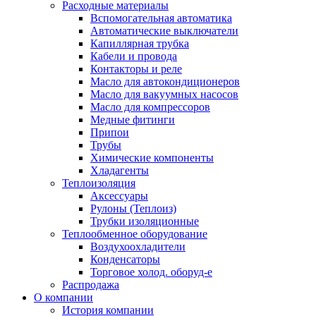
Расходные материалы
Вспомогательная автоматика
Автоматические выключатели
Капиллярная трубка
Кабели и провода
Контакторы и реле
Масло для автокондиционеров
Масло для вакуумных насосов
Масло для компрессоров
Медные фитинги
Припои
Трубы
Химические компоненты
Хладагенты
Теплоизоляция
Аксессуары
Рулоны (Теплоиз)
Трубки изоляционные
Теплообменное оборудование
Воздухоохладители
Конденсаторы
Торговое холод. оборуд-е
Распродажа
О компании
История компании