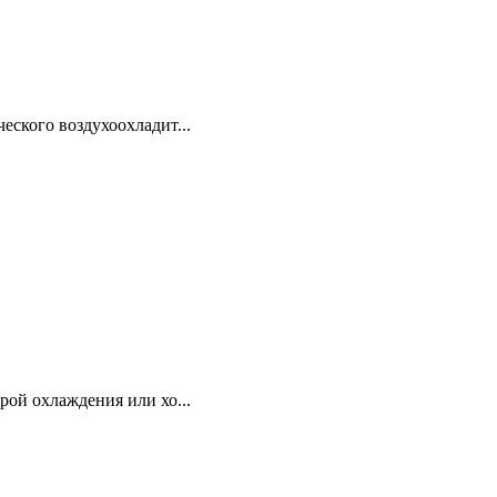
еского воздухоохладит...
рой охлаждения или хо...