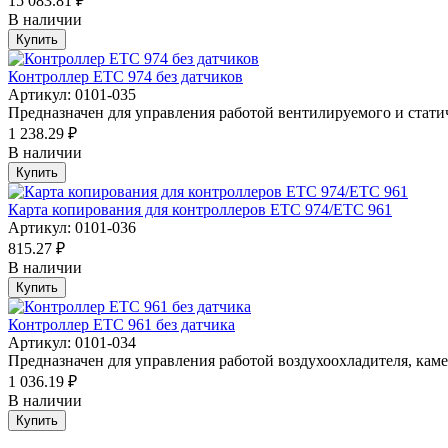
15 083.81 ₽
В наличии
Купить
Контроллер ETC 974 без датчиков
Артикул: 0101-035
Предназначен для управления работой вентилируемого и статич
1 238.29 ₽
В наличии
Купить
Карта копирования для контроллеров ETC 974/ETC 961
Артикул: 0101-036
815.27 ₽
В наличии
Купить
Контроллер ETC 961 без датчика
Артикул: 0101-034
Предназначен для управления работой воздухоохладителя, каме
1 036.19 ₽
В наличии
Купить