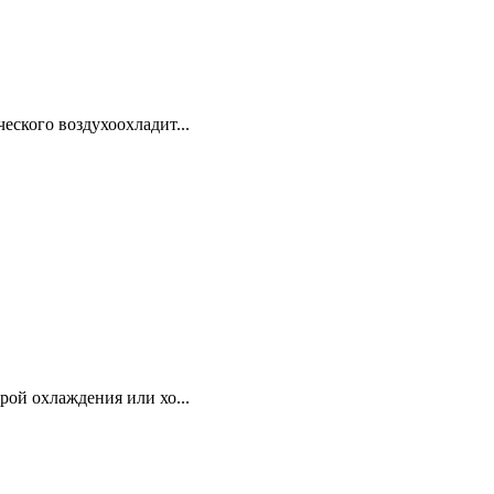
еского воздухоохладит...
рой охлаждения или хо...