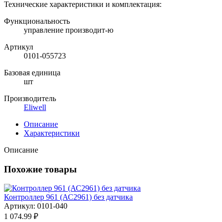
Технические характеристики и комплектация:
Функциональность
управление производит-ю
Артикул
0101-055723
Базовая единица
шт
Производитель
Eliwell
Описание
Характеристики
Описание
Похожие товары
Контроллер 961 (АС2961) без датчика
Артикул: 0101-040
1 074.99 ₽