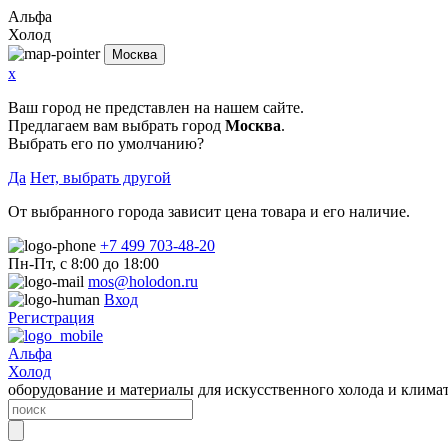
Альфа
Холод
Москва
x
Ваш город не представлен на нашем сайте.
Предлагаем вам выбрать город
Москва
.
Выбрать его по умолчанию?
Да
Нет, выбрать другой
От выбранного города зависит цена товара и его наличие.
+7 499 703-48-20
Пн-Пт, с 8:00 до 18:00
mos@holodon.ru
Вход
Регистрация
Альфа
Холод
оборудование и материалы для искусственного холода и клима