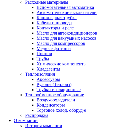
Расходные материалы
Вспомогательная автоматика
Автоматические выключатели
Капиллярная трубка
Кабели и провода
Контакторы и реле
Масло для автокондиционеров
Масло для вакуумных насосов
Масло для компрессоров
Медные фитинги
Припои
Трубы
Химические компоненты
Хладагенты
Теплоизоляция
Аксессуары
Рулоны (Теплоиз)
Трубки изоляционные
Теплообменное оборудование
Воздухоохладители
Конденсаторы
Торговое холод. оборуд-е
Распродажа
О компании
История компании