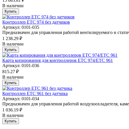
15 083.81 ₽
В наличии
Купить
Контроллер ETC 974 без датчиков
Артикул: 0101-035
Предназначен для управления работой вентилируемого и статич
1 238.29 ₽
В наличии
Купить
Карта копирования для контроллеров ETC 974/ETC 961
Артикул: 0101-036
815.27 ₽
В наличии
Купить
Контроллер ETC 961 без датчика
Артикул: 0101-034
Предназначен для управления работой воздухоохладителя, каме
1 036.19 ₽
В наличии
Купить