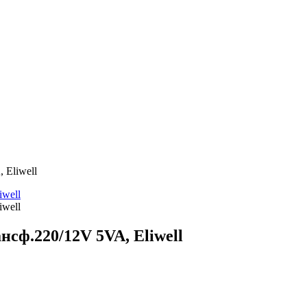
Eliwell
ф.220/12V 5VA, Eliwell