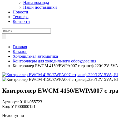
Наша команда
Наши поставщики
Новости
Техинфо
Контакты
Главная
Каталог
Холодильная автоматика
Контроллеры для холодильного оборудования
Контроллер EWCM 4150/EWPA007 с трансф.220/12V 5VA, 
Контроллер EWCM 4150/EWPA007 с транс
Артикул:
0101-055723
Код:
УТ000000121
Недоступно