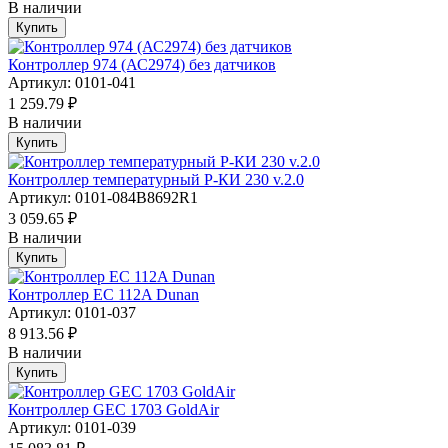
В наличии
Купить
Контроллер 974 (АС2974) без датчиков
Артикул: 0101-041
1 259.79 ₽
В наличии
Купить
Контроллер температурный Р-КИ 230 v.2.0
Артикул: 0101-084B8692R1
3 059.65 ₽
В наличии
Купить
Контроллер EC 112A Dunan
Артикул: 0101-037
8 913.56 ₽
В наличии
Купить
Контроллер GEC 1703 GoldAir
Артикул: 0101-039