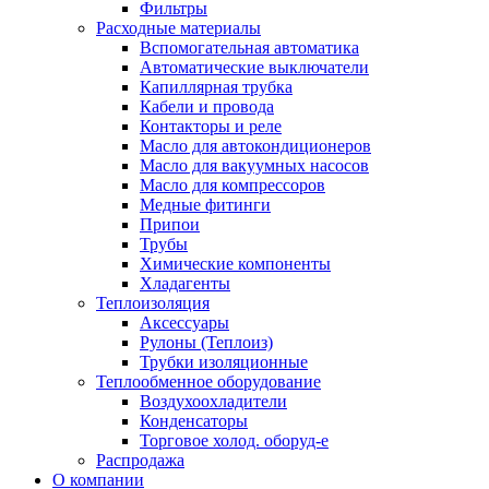
Фильтры
Расходные материалы
Вспомогательная автоматика
Автоматические выключатели
Капиллярная трубка
Кабели и провода
Контакторы и реле
Масло для автокондиционеров
Масло для вакуумных насосов
Масло для компрессоров
Медные фитинги
Припои
Трубы
Химические компоненты
Хладагенты
Теплоизоляция
Аксессуары
Рулоны (Теплоиз)
Трубки изоляционные
Теплообменное оборудование
Воздухоохладители
Конденсаторы
Торговое холод. оборуд-е
Распродажа
О компании