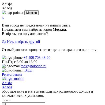
Альфа
Холод
Москва
x
Ваш город не представлен на нашем сайте.
Предлагаем вам выбрать город
Москва
.
Выбрать его по умолчанию?
Да
Нет, выбрать другой
От выбранного города зависит цена товара и его наличие.
+7 499 703-48-20
Пн-Пт, с 8:00 до 18:00
mos@holodon.ru
Вход
Регистрация
Альфа
Холод
оборудование и материалы для искусственного холода и
климатических установок