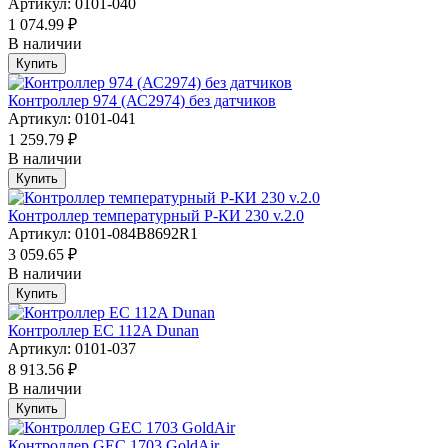
Артикул: 0101-040
1 074.99 ₽
В наличии
Купить
Контроллер 974 (АС2974) без датчиков
Артикул: 0101-041
1 259.79 ₽
В наличии
Купить
Контроллер температурный Р-КИ 230 v.2.0
Артикул: 0101-084B8692R1
3 059.65 ₽
В наличии
Купить
Контроллер EC 112A Dunan
Артикул: 0101-037
8 913.56 ₽
В наличии
Купить
Контроллер GEC 1703 GoldAir