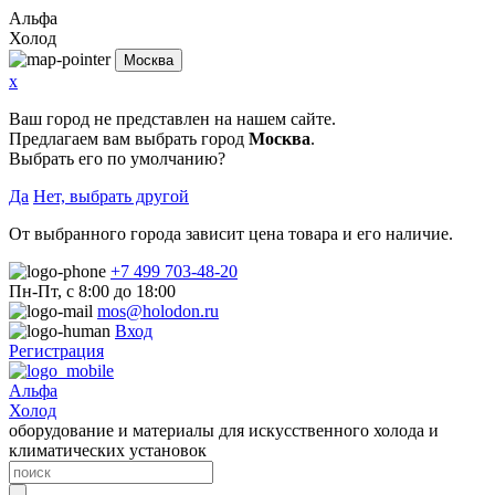
Альфа
Холод
Москва
x
Ваш город не представлен на нашем сайте.
Предлагаем вам выбрать город
Москва
.
Выбрать его по умолчанию?
Да
Нет, выбрать другой
От выбранного города зависит цена товара и его наличие.
+7 499 703-48-20
Пн-Пт, с 8:00 до 18:00
mos@holodon.ru
Вход
Регистрация
Альфа
Холод
оборудование и материалы для искусственного холода и
климатических установок