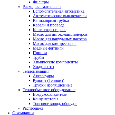
Фильтры
Расходные материалы
Вспомогательная автоматика
Автоматические выключатели
Капиллярная трубка
Кабели и провода
Контакторы и реле
Масло для автокондиционеров
Масло для вакуумных насосов
Масло для компрессоров
Медные фитинги
Припои
Трубы
Химические компоненты
Хладагенты
Теплоизоляция
Аксессуары
Рулоны (Теплоиз)
Трубки изоляционные
Теплообменное оборудование
Воздухоохладители
Конденсаторы
Торговое холод. оборуд-е
Распродажа
О компании