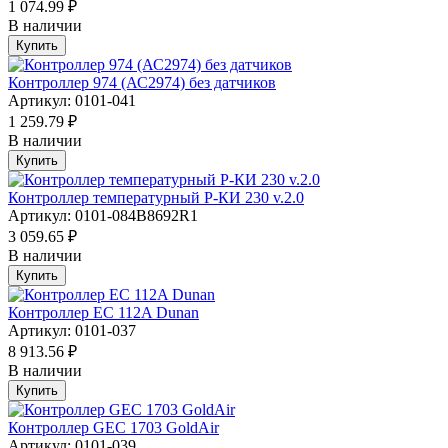
1 074.99 ₽
В наличии
Купить
Контроллер 974 (АС2974) без датчиков
Артикул: 0101-041
1 259.79 ₽
В наличии
Купить
Контроллер температурный Р-КИ 230 v.2.0
Артикул: 0101-084B8692R1
3 059.65 ₽
В наличии
Купить
Контроллер EC 112A Dunan
Артикул: 0101-037
8 913.56 ₽
В наличии
Купить
Контроллер GEC 1703 GoldAir
Артикул: 0101-039