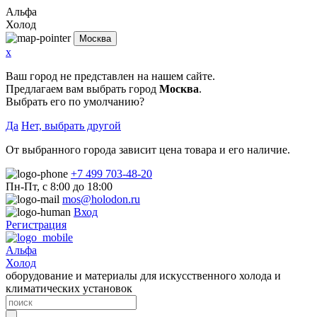
Альфа
Холод
Москва
x
Ваш город не представлен на нашем сайте.
Предлагаем вам выбрать город
Москва
.
Выбрать его по умолчанию?
Да
Нет, выбрать другой
От выбранного города зависит цена товара и его наличие.
+7 499 703-48-20
Пн-Пт, с 8:00 до 18:00
mos@holodon.ru
Вход
Регистрация
Альфа
Холод
оборудование и материалы для искусственного холода и
климатических установок