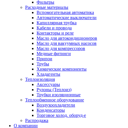
Фильтры
Расходные материалы
Вспомогательная автоматика
Автоматические выключатели
Капиллярная трубка
Кабели и провода
Контакторы и реле
Масло для автокондиционеров
Масло для вакуумных насосов
Масло для компрессоров
Медные фитинги
Припои
Трубы
Химические компоненты
Хладагенты
Теплоизоляция
Аксессуары
Рулоны (Теплоиз)
Трубки изоляционные
Теплообменное оборудование
Воздухоохладители
Конденсаторы
Торговое холод. оборуд-е
Распродажа
О компании