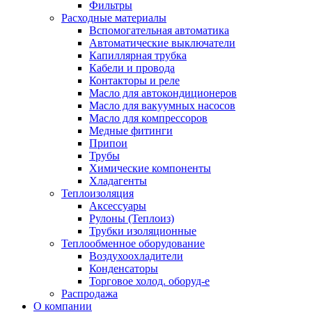
Фильтры
Расходные материалы
Вспомогательная автоматика
Автоматические выключатели
Капиллярная трубка
Кабели и провода
Контакторы и реле
Масло для автокондиционеров
Масло для вакуумных насосов
Масло для компрессоров
Медные фитинги
Припои
Трубы
Химические компоненты
Хладагенты
Теплоизоляция
Аксессуары
Рулоны (Теплоиз)
Трубки изоляционные
Теплообменное оборудование
Воздухоохладители
Конденсаторы
Торговое холод. оборуд-е
Распродажа
О компании