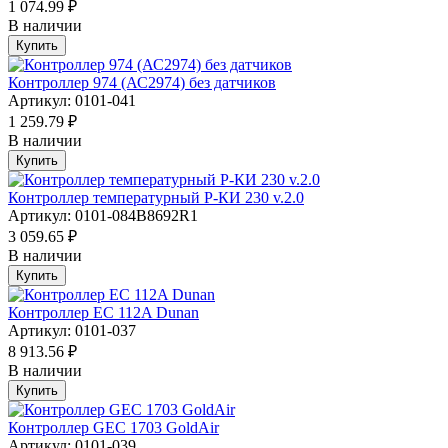
1 074.99 ₽
В наличии
Купить
Контроллер 974 (АС2974) без датчиков
Артикул: 0101-041
1 259.79 ₽
В наличии
Купить
Контроллер температурный Р-КИ 230 v.2.0
Артикул: 0101-084B8692R1
3 059.65 ₽
В наличии
Купить
Контроллер EC 112A Dunan
Артикул: 0101-037
8 913.56 ₽
В наличии
Купить
Контроллер GEC 1703 GoldAir
Артикул: 0101-039