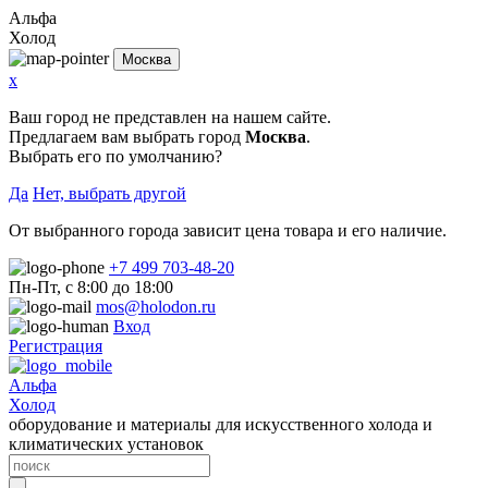
Альфа
Холод
Москва
x
Ваш город не представлен на нашем сайте.
Предлагаем вам выбрать город
Москва
.
Выбрать его по умолчанию?
Да
Нет, выбрать другой
От выбранного города зависит цена товара и его наличие.
+7 499 703-48-20
Пн-Пт, с 8:00 до 18:00
mos@holodon.ru
Вход
Регистрация
Альфа
Холод
оборудование и материалы для искусственного холода и
климатических установок