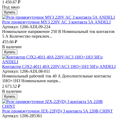
1 450.67 ₽
Под заказ
Купить
Реле промежуточное MY3 220V AC 3 контакта 5А ANDELI
Артикул: 1206-ADL09-224
Номинальное напряжение 250 В Номинальный ток контактов
5 А Количество переключ...
455.66 ₽
В наличии
Купить
Контактор CJX2-4011 40A 220V/AC3 1НО+1НЗ 50Гц ANDELI
Артикул: 1206-ADL08-011
Номинальный рабочий ток 40 А Дополнительные контакты
1НО+1НЗ Номинальное напря...
2 673.52 ₽
В наличии
Купить
Реле промежуточное JZX-22F(D) 3 контакта 5А 220В CHINT
Артикул: 1206-285361