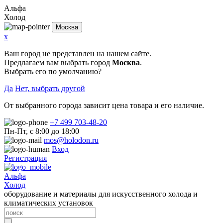
Альфа
Холод
Москва
x
Ваш город не представлен на нашем сайте.
Предлагаем вам выбрать город
Москва
.
Выбрать его по умолчанию?
Да
Нет, выбрать другой
От выбранного города зависит цена товара и его наличие.
+7 499 703-48-20
Пн-Пт, с 8:00 до 18:00
mos@holodon.ru
Вход
Регистрация
Альфа
Холод
оборудование и материалы для искусственного холода и
климатических установок