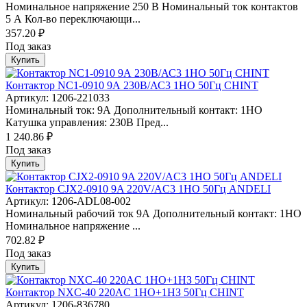
Номинальное напряжение 250 В Номинальный ток контактов
5 А Кол-во переключающи...
357.20 ₽
Под заказ
Купить
Контактор NC1-0910 9А 230В/АС3 1НО 50Гц CHINT
Артикул: 1206-221033
Номинальный ток: 9А Дополнительный контакт: 1НО
Катушка управления: 230В Пред...
1 240.86 ₽
Под заказ
Купить
Контактор CJX2-0910 9A 220V/AC3 1НО 50Гц ANDELI
Артикул: 1206-ADL08-002
Номинальный рабочий ток 9А Дополнительный контакт: 1НО
Номинальное напряжение ...
702.82 ₽
Под заказ
Купить
Контактор NXC-40 220AC 1НО+1НЗ 50Гц CHINT
Артикул: 1206-836780