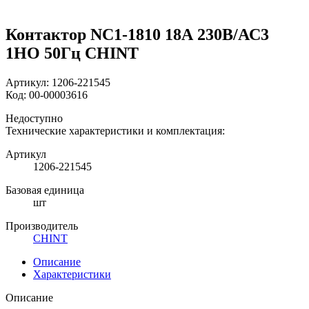
Контактор NC1-1810 18А 230В/АС3
1НО 50Гц CHINT
Артикул:
1206-221545
Код:
00-00003616
Недоступно
Технические характеристики и комплектация:
Артикул
1206-221545
Базовая единица
шт
Производитель
CHINT
Описание
Характеристики
Описание