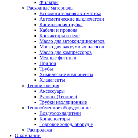
Фильтры
Расходные материалы
Вспомогательная автоматика
Автоматические выключатели
Капиллярная трубка
Кабели и провода
Контакторы и реле
Масло для автокондиционеров
Масло для вакуумных насосов
Масло для компрессоров
Медные фитинги
Припои
Трубы
Химические компоненты
Хладагенты
Теплоизоляция
Аксессуары
Рулоны (Теплоиз)
Трубки изоляционные
Теплообменное оборудование
Воздухоохладители
Конденсаторы
Торговое холод. оборуд-е
Распродажа
О компании