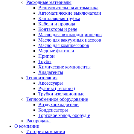
Расходные материалы
Вспомогательная автоматика
Автоматические выключатели
Капиллярная трубка
Кабели и провода
Контакторы и реле
Масло для автокондиционеров
Масло для вакуумных насосов
Масло для компрессоров
Медные фитинги
Припои
Трубы
Химические компоненты
Хладагенты
Теплоизоляция
Аксессуары
Рулоны (Теплоиз)
Трубки изоляционные
Теплообменное оборудование
Воздухоохладители
Конденсаторы
Торговое холод. оборуд-е
Распродажа
О компании
История компании