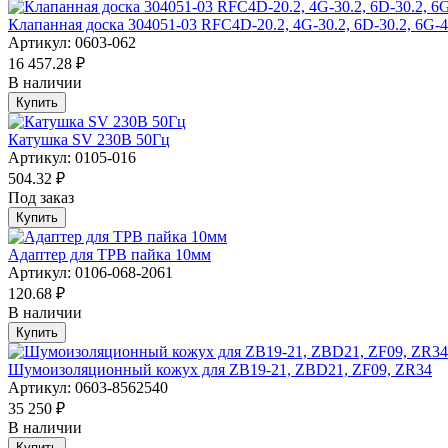
Клапанная доска 304051-03 RFC4D-20.2, 4G-30.2, 6D-30.2, 6G
Артикул: 0603-062
16 457.28 ₽
В наличии
Купить
Катушка SV 230В 50Гц
Артикул: 0105-016
504.32 ₽
Под заказ
Купить
Адаптер для ТРВ пайка 10мм
Артикул: 0106-068-2061
120.68 ₽
В наличии
Купить
Шумоизоляционный кожух для ZB19-21, ZBD21, ZF09, ZR34
Артикул: 0603-8562540
35 250 ₽
В наличии
Купить