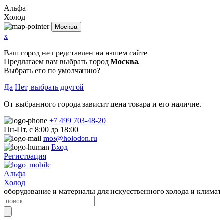
Альфа
Холод
Москва
x
Ваш город не представлен на нашем сайте.
Предлагаем вам выбрать город
Москва
.
Выбрать его по умолчанию?
Да
Нет, выбрать другой
От выбранного города зависит цена товара и его наличие.
+7 499 703-48-20
Пн-Пт, с 8:00 до 18:00
mos@holodon.ru
Вход
Регистрация
Альфа
Холод
оборудование и материалы для искусственного холода и клима