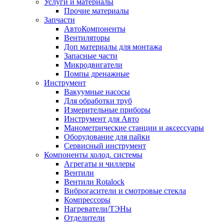
Услуги и материалы
Прочие материалы
Запчасти
АвтоКомпоненты
Вентиляторы
Доп материалы для монтажа
Запасные части
Микродвигатели
Помпы дренажные
Инструмент
Вакуумные насосы
Для обработки труб
Измерительные приборы
Инструмент для Авто
Манометрические станции и аксессуары
Оборудование для пайки
Сервисный инструмент
Компоненты холод. системы
Агрегаты и чиллеры
Вентили
Вентили Rotalock
Виброгасители и смотровые стекла
Компрессоры
Нагреватели/ТЭНы
Отделители