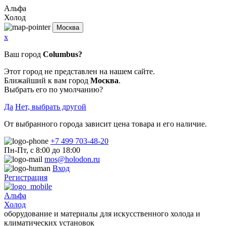
Альфа
Холод
Москва
x
Ваш город
Columbus?
Этот город не представлен на нашем сайте.
Ближайший к вам город
Москва
.
Выбрать его по умолчанию?
Да
Нет, выбрать другой
От выбранного города зависит цена товара и его наличие.
+7 499 703-48-20
Пн-Пт, с 8:00 до 18:00
mos@holodon.ru
Вход
Регистрация
Альфа
Холод
оборудование и материалы для искусственного холода и
климатических установок