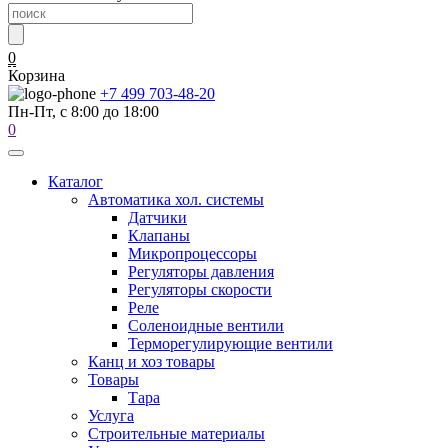
0
Корзина
+7 499 703-48-20
Пн-Пт, с 8:00 до 18:00
0
Каталог
Автоматика хол. системы
Датчики
Клапаны
Микропроцессоры
Регуляторы давления
Регуляторы скорости
Реле
Соленоидные вентили
Терморегулирующие вентили
Канц и хоз товары
Товары
Тара
Услуга
Строительные материалы