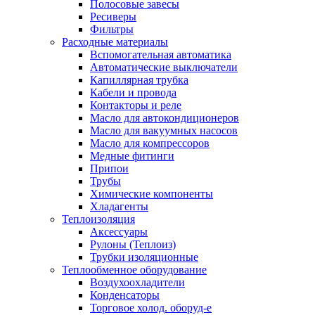
Полосовые завесы
Ресиверы
Фильтры
Расходные материалы
Вспомогательная автоматика
Автоматические выключатели
Капиллярная трубка
Кабели и провода
Контакторы и реле
Масло для автокондиционеров
Масло для вакуумных насосов
Масло для компрессоров
Медные фитинги
Припои
Трубы
Химические компоненты
Хладагенты
Теплоизоляция
Аксессуары
Рулоны (Теплоиз)
Трубки изоляционные
Теплообменное оборудование
Воздухоохладители
Конденсаторы
Торговое холод. оборуд-е