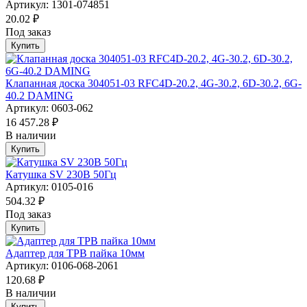
Артикул: 1301-074851
20.02 ₽
Под заказ
Купить
Клапанная доска 304051-03 RFC4D-20.2, 4G-30.2, 6D-30.2, 6G-
40.2 DAMING
Артикул: 0603-062
16 457.28 ₽
В наличии
Купить
Катушка SV 230В 50Гц
Артикул: 0105-016
504.32 ₽
Под заказ
Купить
Адаптер для ТРВ пайка 10мм
Артикул: 0106-068-2061
120.68 ₽
В наличии
Купить