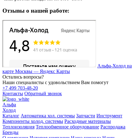
Отзывы о нашей работе:
Альфа-Холод на
карте Москвы — Яндекс Карты
Остались вопросы?
Наши специалисты с удовольствием Вам помогут
+7 499 703-48-20
Контакты
Обратный звонок
Альфа
Холод
Каталог
Автоматика хол. системы
Запчасти
Инструмент
Компоненты холод. системы
Расходные материалы
Теплоизоляция
Теплообменное оборудование
Распродажа
Бренды
О компании
История компании
Наша команда
Наши