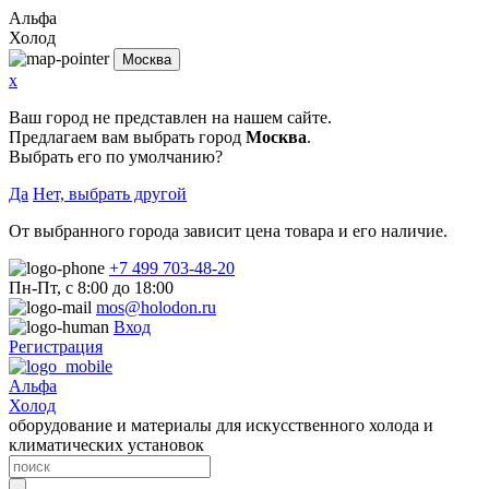
Альфа
Холод
Москва
x
Ваш город не представлен на нашем сайте.
Предлагаем вам выбрать город
Москва
.
Выбрать его по умолчанию?
Да
Нет, выбрать другой
От выбранного города зависит цена товара и его наличие.
+7 499 703-48-20
Пн-Пт, с 8:00 до 18:00
mos@holodon.ru
Вход
Регистрация
Альфа
Холод
оборудование и материалы для искусственного холода и
климатических установок