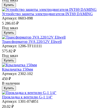
Под заказ
Купить
Устройство защиты электродвигателя INT69 DAMING
Артикул: 0603-098
5 286.65 ₽
Под заказ
Купить
Трансформатор 3VA 220/12V Eliwell
Артикул: 1206-TF111111
575.82 ₽
Под заказ
Купить
Крыльчатка 150мм
Артикул: 2302-102
450 ₽
В наличии
Купить
Прокладка к вентилю G-1 1/4"
Артикул: 1301-074851
20.02 ₽