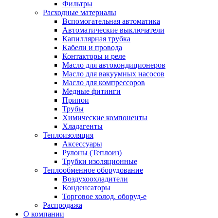
Фильтры
Расходные материалы
Вспомогательная автоматика
Автоматические выключатели
Капиллярная трубка
Кабели и провода
Контакторы и реле
Масло для автокондиционеров
Масло для вакуумных насосов
Масло для компрессоров
Медные фитинги
Припои
Трубы
Химические компоненты
Хладагенты
Теплоизоляция
Аксессуары
Рулоны (Теплоиз)
Трубки изоляционные
Теплообменное оборудование
Воздухоохладители
Конденсаторы
Торговое холод. оборуд-е
Распродажа
О компании