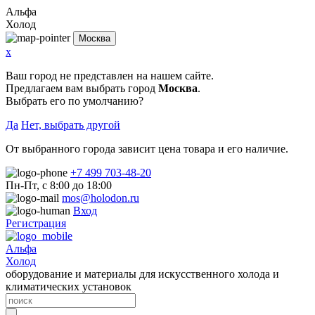
Альфа
Холод
Москва
x
Ваш город не представлен на нашем сайте.
Предлагаем вам выбрать город
Москва
.
Выбрать его по умолчанию?
Да
Нет, выбрать другой
От выбранного города зависит цена товара и его наличие.
+7 499 703-48-20
Пн-Пт, с 8:00 до 18:00
mos@holodon.ru
Вход
Регистрация
Альфа
Холод
оборудование и материалы для искусственного холода и
климатических установок