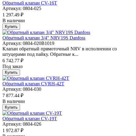
Обратный клапан CV-16T
Артикул: 0804-025
1 297.49 ₽
В наличии
Купить
Обратный клапан 3/4" NRV19S Danfoss
Артикул: 0804-020B1019
Клапан обратный прямоточный NRV в исполнении со
штуцерами под пайку. Обратные к...
6 742.77 ₽
Под заказ
Купить
Обратный клапан CVRH-42T
Артикул: 0804-030
7 877.44 ₽
В наличии
Купить
Обратный клапан CV-19T
Артикул: 0804-026
1 972.87 ₽