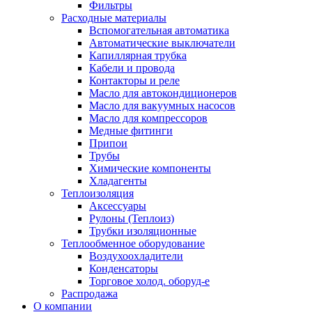
Фильтры
Расходные материалы
Вспомогательная автоматика
Автоматические выключатели
Капиллярная трубка
Кабели и провода
Контакторы и реле
Масло для автокондиционеров
Масло для вакуумных насосов
Масло для компрессоров
Медные фитинги
Припои
Трубы
Химические компоненты
Хладагенты
Теплоизоляция
Аксессуары
Рулоны (Теплоиз)
Трубки изоляционные
Теплообменное оборудование
Воздухоохладители
Конденсаторы
Торговое холод. оборуд-е
Распродажа
О компании