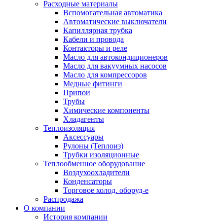
Расходные материалы
Вспомогательная автоматика
Автоматические выключатели
Капиллярная трубка
Кабели и провода
Контакторы и реле
Масло для автокондиционеров
Масло для вакуумных насосов
Масло для компрессоров
Медные фитинги
Припои
Трубы
Химические компоненты
Хладагенты
Теплоизоляция
Аксессуары
Рулоны (Теплоиз)
Трубки изоляционные
Теплообменное оборудование
Воздухоохладители
Конденсаторы
Торговое холод. оборуд-е
Распродажа
О компании
История компании