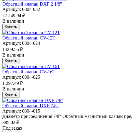
Обратный клапан DXF 2 1/8"
Артикул: 0804-032
27 249.94 ₽
В наличии
Купить
Обратный клапан CV-12T
Артикул: 0804-024
1 009.56 ₽
В наличии
Купить
Обратный клапан CV-16T
Артикул: 0804-025
1 297.49 ₽
В наличии
Купить
Обратный клапан DXF 7/8"
Артикул: 0804-015
Диаметр присоединения 7/8" Обратный магнитный клапан предн
885.02 ₽
Под заказ