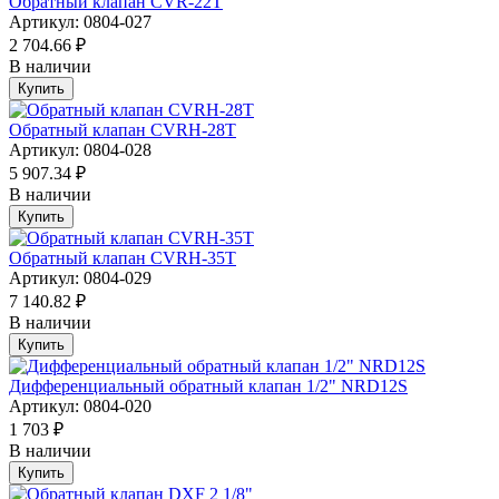
Обратный клапан CVR-22T
Артикул: 0804-027
2 704.66 ₽
В наличии
Купить
Обратный клапан CVRH-28T
Артикул: 0804-028
5 907.34 ₽
В наличии
Купить
Обратный клапан CVRH-35T
Артикул: 0804-029
7 140.82 ₽
В наличии
Купить
Дифференциальный обратный клапан 1/2" NRD12S
Артикул: 0804-020
1 703 ₽
В наличии
Купить