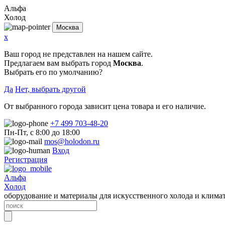
Альфа
Холод
Москва
x
Ваш город не представлен на нашем сайте.
Предлагаем вам выбрать город
Москва
.
Выбрать его по умолчанию?
Да
Нет, выбрать другой
От выбранного города зависит цена товара и его наличие.
+7 499 703-48-20
Пн-Пт, с 8:00 до 18:00
mos@holodon.ru
Вход
Регистрация
Альфа
Холод
оборудование и материалы для искусственного холода и клима