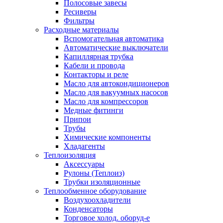
Полосовые завесы
Ресиверы
Фильтры
Расходные материалы
Вспомогательная автоматика
Автоматические выключатели
Капиллярная трубка
Кабели и провода
Контакторы и реле
Масло для автокондиционеров
Масло для вакуумных насосов
Масло для компрессоров
Медные фитинги
Припои
Трубы
Химические компоненты
Хладагенты
Теплоизоляция
Аксессуары
Рулоны (Теплоиз)
Трубки изоляционные
Теплообменное оборудование
Воздухоохладители
Конденсаторы
Торговое холод. оборуд-е