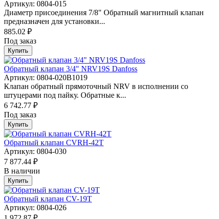
Артикул: 0804-015
Диаметр присоединения 7/8" Обратный магнитный клапан
предназначен для установки...
885.02 ₽
Под заказ
Купить
Обратный клапан 3/4" NRV19S Danfoss
Артикул: 0804-020B1019
Клапан обратный прямоточный NRV в исполнении со
штуцерами под пайку. Обратные к...
6 742.77 ₽
Под заказ
Купить
Обратный клапан CVRH-42T
Артикул: 0804-030
7 877.44 ₽
В наличии
Купить
Обратный клапан CV-19T
Артикул: 0804-026
1 972.87 ₽