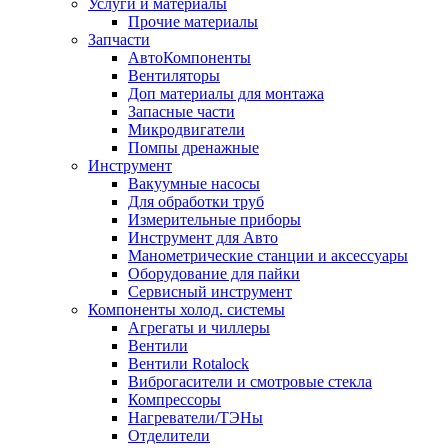
Услуги и материалы
Прочие материалы
Запчасти
АвтоКомпоненты
Вентиляторы
Доп материалы для монтажа
Запасные части
Микродвигатели
Помпы дренажные
Инструмент
Вакуумные насосы
Для обработки труб
Измерительные приборы
Инструмент для Авто
Манометрические станции и аксессуары
Оборудование для пайки
Сервисный инструмент
Компоненты холод. системы
Агрегаты и чиллеры
Вентили
Вентили Rotalock
Виброгасители и смотровые стекла
Компрессоры
Нагреватели/ТЭНы
Отделители