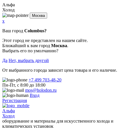
Альфа
Холод
Москва
x
Ваш город
Columbus?
Этот город не представлен на нашем сайте.
Ближайший к вам город
Москва
.
Выбрать его по умолчанию?
Да
Нет, выбрать другой
От выбранного города зависит цена товара и его наличие.
+7 499 703-48-20
Пн-Пт, с 8:00 до 18:00
mos@holodon.ru
Вход
Регистрация
Альфа
Холод
оборудование и материалы для искусственного холода и
климатических установок