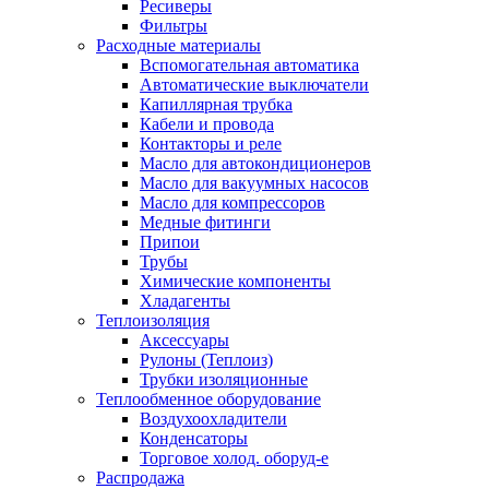
Ресиверы
Фильтры
Расходные материалы
Вспомогательная автоматика
Автоматические выключатели
Капиллярная трубка
Кабели и провода
Контакторы и реле
Масло для автокондиционеров
Масло для вакуумных насосов
Масло для компрессоров
Медные фитинги
Припои
Трубы
Химические компоненты
Хладагенты
Теплоизоляция
Аксессуары
Рулоны (Теплоиз)
Трубки изоляционные
Теплообменное оборудование
Воздухоохладители
Конденсаторы
Торговое холод. оборуд-е
Распродажа