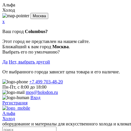
Альфа
Холод
Москва
x
Ваш город
Columbus?
Этот город не представлен на нашем сайте.
Ближайший к вам город
Москва
.
Выбрать его по умолчанию?
Да
Нет, выбрать другой
От выбранного города зависит цена товара и его наличие.
+7 499 703-48-20
Пн-Пт, с 8:00 до 18:00
mos@holodon.ru
Вход
Регистрация
Альфа
Холод
оборудование и материалы для искусственного холода и клима