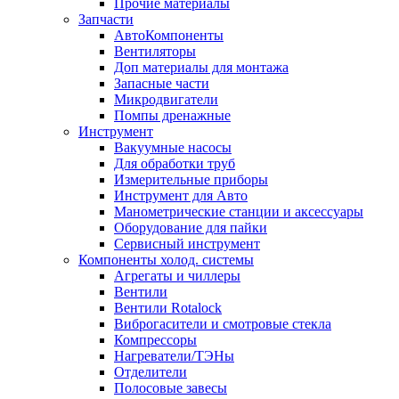
Прочие материалы
Запчасти
АвтоКомпоненты
Вентиляторы
Доп материалы для монтажа
Запасные части
Микродвигатели
Помпы дренажные
Инструмент
Вакуумные насосы
Для обработки труб
Измерительные приборы
Инструмент для Авто
Манометрические станции и аксессуары
Оборудование для пайки
Сервисный инструмент
Компоненты холод. системы
Агрегаты и чиллеры
Вентили
Вентили Rotalock
Виброгасители и смотровые стекла
Компрессоры
Нагреватели/ТЭНы
Отделители
Полосовые завесы