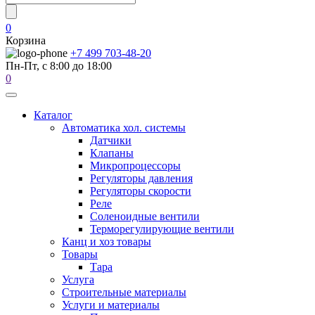
0
Корзина
+7 499 703-48-20
Пн-Пт, с 8:00 до 18:00
0
Каталог
Автоматика хол. системы
Датчики
Клапаны
Микропроцессоры
Регуляторы давления
Регуляторы скорости
Реле
Соленоидные вентили
Терморегулирующие вентили
Канц и хоз товары
Товары
Тара
Услуга
Строительные материалы
Услуги и материалы