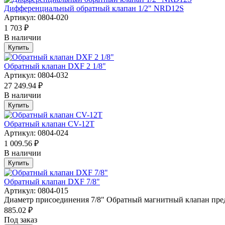
Дифференциальный обратный клапан 1/2" NRD12S
Артикул: 0804-020
1 703 ₽
В наличии
Купить
Обратный клапан DXF 2 1/8"
Артикул: 0804-032
27 249.94 ₽
В наличии
Купить
Обратный клапан CV-12T
Артикул: 0804-024
1 009.56 ₽
В наличии
Купить
Обратный клапан DXF 7/8"
Артикул: 0804-015
Диаметр присоединения 7/8" Обратный магнитный клапан предн
885.02 ₽
Под заказ