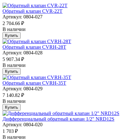
Обратный клапан CVR-22T
Артикул: 0804-027
2 704.66 ₽
В наличии
Купить
Обратный клапан CVRH-28T
Артикул: 0804-028
5 907.34 ₽
В наличии
Купить
Обратный клапан CVRH-35T
Артикул: 0804-029
7 140.82 ₽
В наличии
Купить
Дифференциальный обратный клапан 1/2" NRD12S
Артикул: 0804-020
1 703 ₽
В наличии