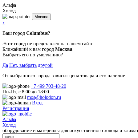
Альфа
Холод
Москва
x
Ваш город
Columbus?
Этот город не представлен на нашем сайте.
Ближайший к вам город
Москва
.
Выбрать его по умолчанию?
Да
Нет, выбрать другой
От выбранного города зависит цена товара и его наличие.
+7 499 703-48-20
Пн-Пт, с 8:00 до 18:00
mos@holodon.ru
Вход
Регистрация
Альфа
Холод
оборудование и материалы для искусственного холода и клима