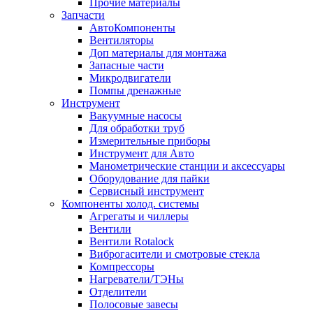
Прочие материалы
Запчасти
АвтоКомпоненты
Вентиляторы
Доп материалы для монтажа
Запасные части
Микродвигатели
Помпы дренажные
Инструмент
Вакуумные насосы
Для обработки труб
Измерительные приборы
Инструмент для Авто
Манометрические станции и аксессуары
Оборудование для пайки
Сервисный инструмент
Компоненты холод. системы
Агрегаты и чиллеры
Вентили
Вентили Rotalock
Виброгасители и смотровые стекла
Компрессоры
Нагреватели/ТЭНы
Отделители
Полосовые завесы