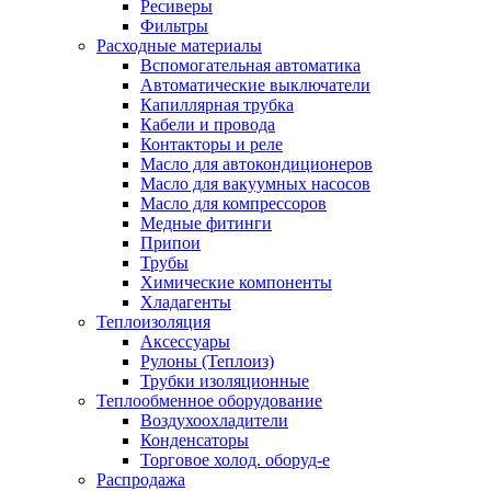
Ресиверы
Фильтры
Расходные материалы
Вспомогательная автоматика
Автоматические выключатели
Капиллярная трубка
Кабели и провода
Контакторы и реле
Масло для автокондиционеров
Масло для вакуумных насосов
Масло для компрессоров
Медные фитинги
Припои
Трубы
Химические компоненты
Хладагенты
Теплоизоляция
Аксессуары
Рулоны (Теплоиз)
Трубки изоляционные
Теплообменное оборудование
Воздухоохладители
Конденсаторы
Торговое холод. оборуд-е
Распродажа