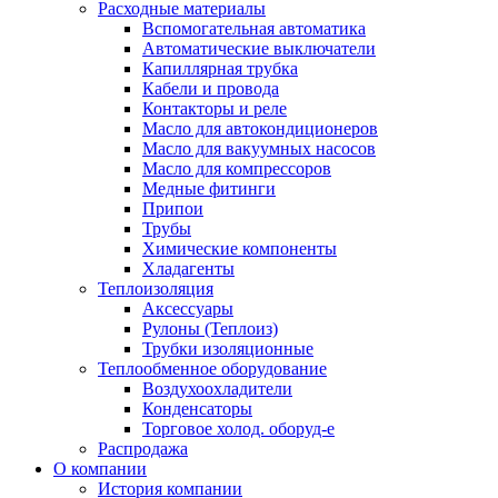
Расходные материалы
Вспомогательная автоматика
Автоматические выключатели
Капиллярная трубка
Кабели и провода
Контакторы и реле
Масло для автокондиционеров
Масло для вакуумных насосов
Масло для компрессоров
Медные фитинги
Припои
Трубы
Химические компоненты
Хладагенты
Теплоизоляция
Аксессуары
Рулоны (Теплоиз)
Трубки изоляционные
Теплообменное оборудование
Воздухоохладители
Конденсаторы
Торговое холод. оборуд-е
Распродажа
О компании
История компании