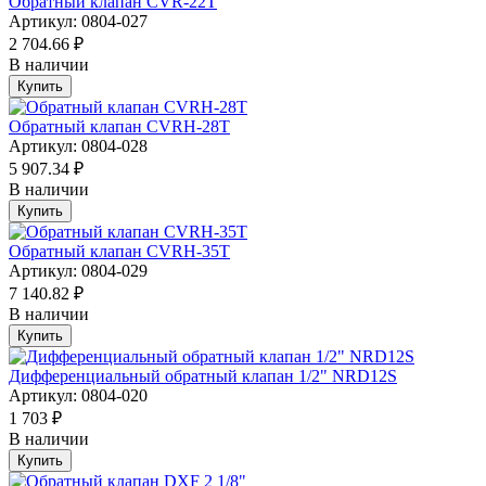
Обратный клапан CVR-22T
Артикул: 0804-027
2 704.66 ₽
В наличии
Купить
Обратный клапан CVRH-28T
Артикул: 0804-028
5 907.34 ₽
В наличии
Купить
Обратный клапан CVRH-35T
Артикул: 0804-029
7 140.82 ₽
В наличии
Купить
Дифференциальный обратный клапан 1/2" NRD12S
Артикул: 0804-020
1 703 ₽
В наличии
Купить