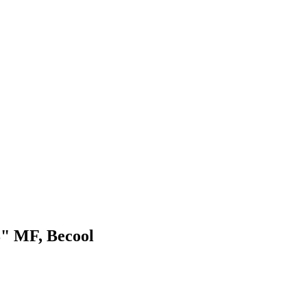
" MF, Becool