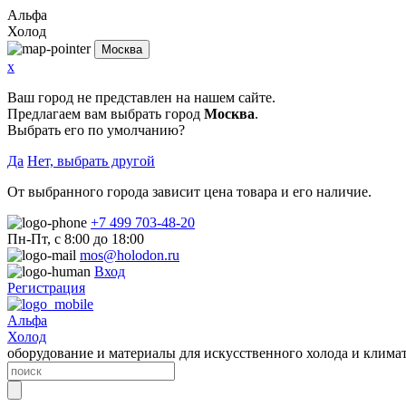
Альфа
Холод
Москва
x
Ваш город не представлен на нашем сайте.
Предлагаем вам выбрать город
Москва
.
Выбрать его по умолчанию?
Да
Нет, выбрать другой
От выбранного города зависит цена товара и его наличие.
+7 499 703-48-20
Пн-Пт, с 8:00 до 18:00
mos@holodon.ru
Вход
Регистрация
Альфа
Холод
оборудование и материалы для искусственного холода и клима