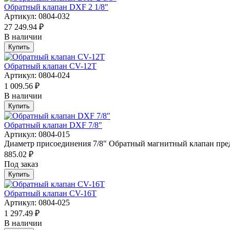
Обратный клапан DXF 2 1/8"
Артикул: 0804-032
27 249.94 ₽
В наличии
Купить
Обратный клапан CV-12T
Артикул: 0804-024
1 009.56 ₽
В наличии
Купить
Обратный клапан DXF 7/8"
Артикул: 0804-015
Диаметр присоединения 7/8" Обратный магнитный клапан предн
885.02 ₽
Под заказ
Купить
Обратный клапан CV-16T
Артикул: 0804-025
1 297.49 ₽
В наличии