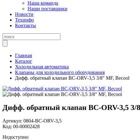
Наша команда
Наши поставщики
Новости
Техинфо
Контакты
Главная
Каталог
Холодильная автоматика
Клапаны для холодильного оборудования
Дифф. обратный клапан BC-ORV-3,5 3/8" MF, Becool
Дифф. обратный клапан BC-ORV-3,5 3/8
Артикул:
0804-BC-ORV-3,5
Код:
00-00002428
Недоступно