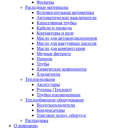
Фильтры
Расходные материалы
Вспомогательная автоматика
Автоматические выключатели
Капиллярная трубка
Кабели и провода
Контакторы и реле
Масло для автокондиционеров
Масло для вакуумных насосов
Масло для компрессоров
Медные фитинги
Припои
Трубы
Химические компоненты
Хладагенты
Теплоизоляция
Аксессуары
Рулоны (Теплоиз)
Трубки изоляционные
Теплообменное оборудование
Воздухоохладители
Конденсаторы
Торговое холод. оборуд-е
Распродажа
О компании