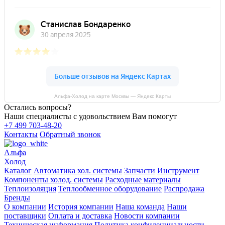
Альфа-Холод на карте Москвы — Яндекс Карты
Остались вопросы?
Наши специалисты с удовольствием Вам помогут
+7 499 703-48-20
Контакты
Обратный звонок
Альфа
Холод
Каталог
Автоматика хол. системы
Запчасти
Инструмент
Компоненты холод. системы
Расходные материалы
Теплоизоляция
Теплообменное оборудование
Распродажа
Бренды
О компании
История компании
Наша команда
Наши
поставщики
Оплата и доставка
Новости компании
Техническая информация
Политика конфиденциальности