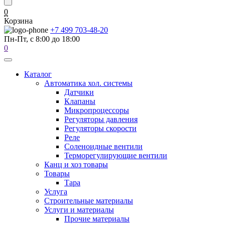
0
Корзина
+7 499 703-48-20
Пн-Пт, с 8:00 до 18:00
0
Каталог
Автоматика хол. системы
Датчики
Клапаны
Микропроцессоры
Регуляторы давления
Регуляторы скорости
Реле
Соленоидные вентили
Терморегулирующие вентили
Канц и хоз товары
Товары
Тара
Услуга
Строительные материалы
Услуги и материалы
Прочие материалы