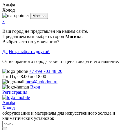
Альфа
Холод
Москва
x
Ваш город не представлен на нашем сайте.
Предлагаем вам выбрать город
Москва
.
Выбрать его по умолчанию?
Да
Нет, выбрать другой
От выбранного города зависит цена товара и его наличие.
+7 499 703-48-20
Пн-Пт, с 8:00 до 18:00
mos@holodon.ru
Вход
Регистрация
Альфа
Холод
оборудование и материалы для искусственного холода и
климатических установок