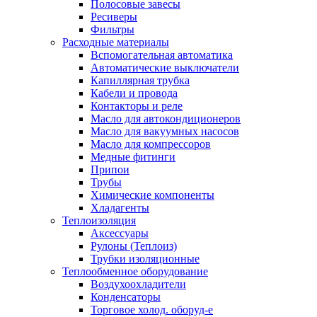
Полосовые завесы
Ресиверы
Фильтры
Расходные материалы
Вспомогательная автоматика
Автоматические выключатели
Капиллярная трубка
Кабели и провода
Контакторы и реле
Масло для автокондиционеров
Масло для вакуумных насосов
Масло для компрессоров
Медные фитинги
Припои
Трубы
Химические компоненты
Хладагенты
Теплоизоляция
Аксессуары
Рулоны (Теплоиз)
Трубки изоляционные
Теплообменное оборудование
Воздухоохладители
Конденсаторы
Торговое холод. оборуд-е