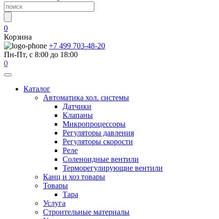
0
Корзина
+7 499 703-48-20
Пн-Пт, с 8:00 до 18:00
0
Каталог
Автоматика хол. системы
Датчики
Клапаны
Микропроцессоры
Регуляторы давления
Регуляторы скорости
Реле
Соленоидные вентили
Терморегулирующие вентили
Канц и хоз товары
Товары
Тара
Услуга
Строительные материалы