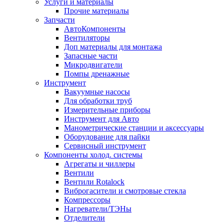
Услуги и материалы
Прочие материалы
Запчасти
АвтоКомпоненты
Вентиляторы
Доп материалы для монтажа
Запасные части
Микродвигатели
Помпы дренажные
Инструмент
Вакуумные насосы
Для обработки труб
Измерительные приборы
Инструмент для Авто
Манометрические станции и аксессуары
Оборудование для пайки
Сервисный инструмент
Компоненты холод. системы
Агрегаты и чиллеры
Вентили
Вентили Rotalock
Виброгасители и смотровые стекла
Компрессоры
Нагреватели/ТЭНы
Отделители