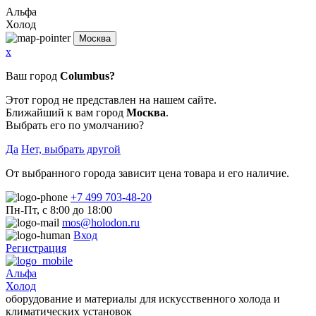
Альфа
Холод
Москва
x
Ваш город
Columbus?
Этот город не представлен на нашем сайте.
Ближайший к вам город
Москва
.
Выбрать его по умолчанию?
Да
Нет, выбрать другой
От выбранного города зависит цена товара и его наличие.
+7 499 703-48-20
Пн-Пт, с 8:00 до 18:00
mos@holodon.ru
Вход
Регистрация
Альфа
Холод
оборудование и материалы для искусственного холода и
климатических установок