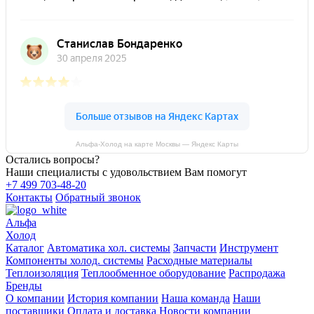
Альфа-Холод на карте Москвы — Яндекс Карты
Остались вопросы?
Наши специалисты с удовольствием Вам помогут
+7 499 703-48-20
Контакты
Обратный звонок
Альфа
Холод
Каталог
Автоматика хол. системы
Запчасти
Инструмент
Компоненты холод. системы
Расходные материалы
Теплоизоляция
Теплообменное оборудование
Распродажа
Бренды
О компании
История компании
Наша команда
Наши
поставщики
Оплата и доставка
Новости компании